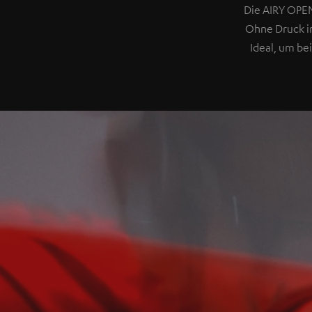
Die AIRY OPEN
Ohne Druck im
Ideal, um be