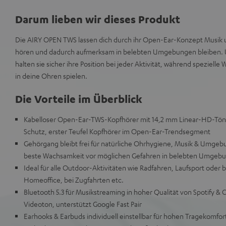
Darum lieben wir dieses Produkt
Die AIRY OPEN TWS lassen dich durch ihr Open-Ear-Konzept Musik
hören und dadurch aufmerksam in belebten Umgebungen bleiben. 
halten sie sicher ihre Position bei jeder Aktivität, während speziell
in deine Ohren spielen.
Die Vorteile im Überblick
Kabelloser Open-Ear-TWS-Kopfhörer mit 14,2 mm Linear-HD-Töne
Schutz, erster Teufel Kopfhörer im Open-Ear-Trendsegment
Gehörgang bleibt frei für natürliche Ohrhygiene, Musik & Umgebu
beste Wachsamkeit vor möglichen Gefahren in belebten Umgeb
Ideal für alle Outdoor-Aktivitäten wie Radfahren, Laufsport oder 
Homeoffice, bei Zugfahrten etc.
Bluetooth 5.3 für Musikstreaming in hoher Qualität von Spotify & 
Videoton, unterstützt Google Fast Pair
Earhooks & Earbuds individuell einstellbar für hohen Tragekomfor