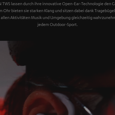
 TWS lassen durch ihre innovative Open-Ear-Technologie den G
 Ohr bieten sie starken Klang und sitzen dabei dank Tragebügel 
i allen Aktivitäten Musik und Umgebung gleichzeitig wahrzuneh
jedem Outdoor-Sport.