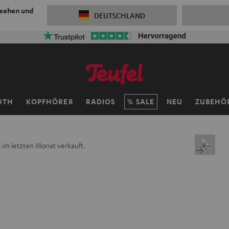
 sehen und
DEUTSCHLAND
OTH
KOPFHÖRER
RADIOS
SALE
NEU
ZUBEHÖ
 im letzten Monat verkauft.