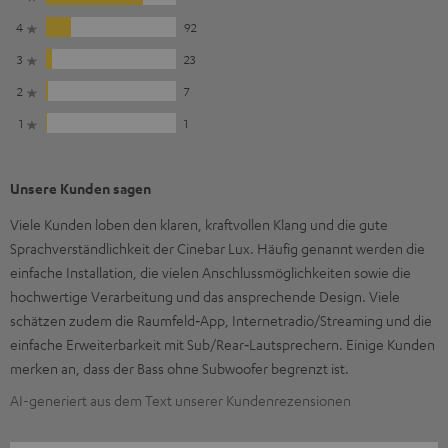
4
92
3
23
2
7
1
1
Unsere Kunden sagen
Viele Kunden loben den klaren, kraftvollen Klang und die gute
Sprachverständlichkeit der Cinebar Lux. Häufig genannt werden die
einfache Installation, die vielen Anschlussmöglichkeiten sowie die
hochwertige Verarbeitung und das ansprechende Design. Viele
schätzen zudem die Raumfeld‑App, Internetradio/Streaming und die
einfache Erweiterbarkeit mit Sub/Rear‑Lautsprechern. Einige Kunden
merken an, dass der Bass ohne Subwoofer begrenzt ist.
AI-generiert aus dem Text unserer Kundenrezensionen