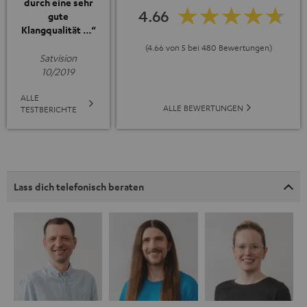
durch eine sehr
4.66
gute
Klangqualität …“
(4.66 von 5 bei 480 Bewertungen)
Satvision
10/2019
ALLE
ALLE BEWERTUNGEN
TESTBERICHTE
Lass dich telefonisch beraten