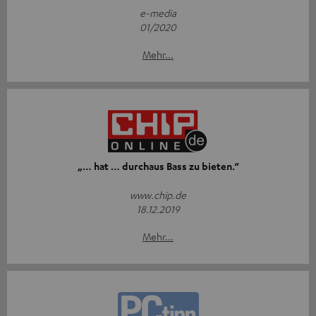
e-media
01/2020
Mehr...
„… hat … durchaus Bass zu bieten.“
www.chip.de
18.12.2019
Mehr...