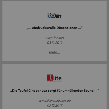
„… eindrucksvolle Dimensionen …“
www.faz.net
03.12.2019
Mehr...
„Die Teufel Cinebar Lux sorgt für umhüllenden Sound …“
www.lite-magazin.de
03.12.2019