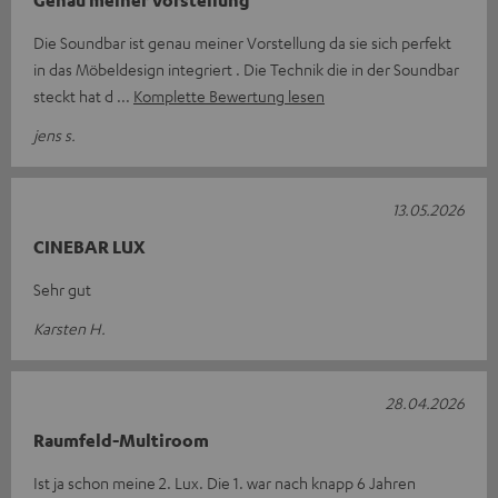
Die Soundbar ist genau meiner Vorstellung da sie sich perfekt
in das Möbeldesign integriert . Die Technik die in der Soundbar
steckt hat d
Komplette Bewertung lesen
jens s.
13.05.2026
CINEBAR LUX
Sehr gut
Karsten H.
28.04.2026
Raumfeld-Multiroom
Ist ja schon meine 2. Lux. Die 1. war nach knapp 6 Jahren