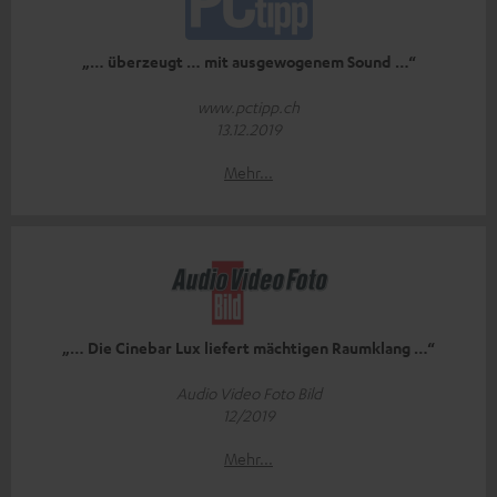
„… überzeugt … mit ausgewogenem Sound …“
www.pctipp.ch
13.12.2019
Mehr...
„… Die Cinebar Lux liefert mächtigen Raumklang …“
Audio Video Foto Bild
12/2019
Mehr...