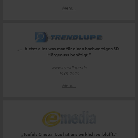
Mehr...
„… bietet alles was man für einen hochwertigen 3D-
Hörgenuss benötigt.“
www.trendlupe.de
15.01.2020
Mehr...
„Teufels Cinebar Lux hat uns wirklich verblüfft.“