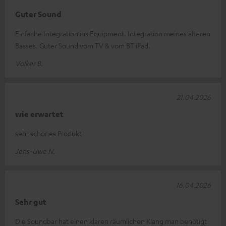
Guter Sound
Einfache Integration ins Equipment. Integration meines älteren
Basses. Guter Sound vom TV & vom BT iPad.
Volker B.
21.04.2026
wie erwartet
sehr schönes Produkt
Jens-Uwe N.
16.04.2026
Sehr gut
Die Soundbar hat einen klaren räumlichen Klang man benötigt