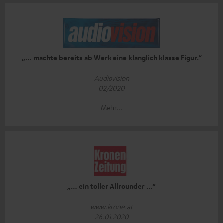
„… machte bereits ab Werk eine klanglich klasse Figur.“
Audiovision
02/2020
Mehr...
„… ein toller Allrounder …“
www.krone.at
26.01.2020