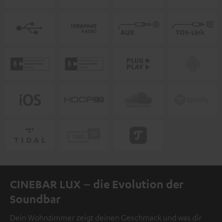
CINEBAR LUX – die Evolution der
Soundbar
Dein Wohnzimmer zeigt deinen Geschmack und was dir