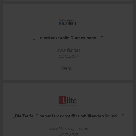
„… eindrucksvolle Dimensionen …“
www.faz.net
03.12.2019
Mehr...
„Die Teufel Cinebar Lux sorgt für umhüllenden Sound …“
www.lite-magazin.de
03.12.2019