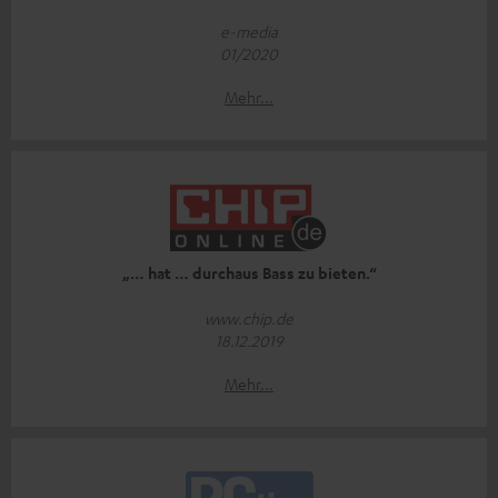
e-media
01/2020
Mehr...
„… hat … durchaus Bass zu bieten.“
www.chip.de
18.12.2019
Mehr...