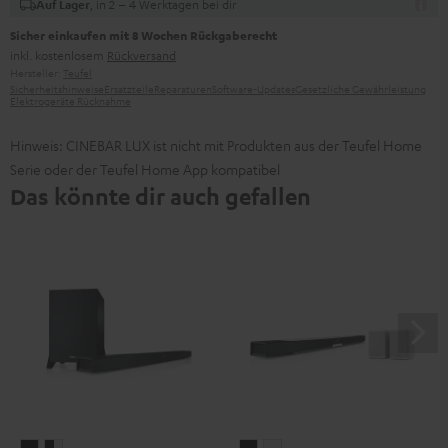
, in 2 – 4 Werktagen bei dir
Auf Lager
Sicher einkaufen mit 8 Wochen Rückgaberecht
inkl. kostenlosem
Rückversand
Hersteller:
Teufel
Sicherheitshinweise
Ersatzteile
Reparaturen
Software-Updates
Gesetzliche Gewährleistung
Elektrogeräte Rücknahme
Hinweis: CINEBAR LUX ist nicht mit Produkten aus der Teufel Home
Serie oder der Teufel Home App kompatibel
Das könnte dir auch gefallen