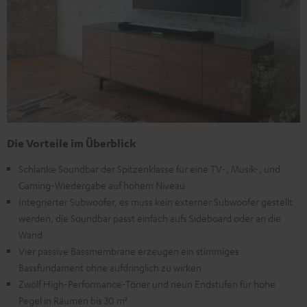
Die Vorteile im Überblick
Schlanke Soundbar der Spitzenklasse für eine TV-, Musik-, und
Gaming-Wiedergabe auf hohem Niveau
Integrierter Subwoofer, es muss kein externer Subwoofer gestellt
werden, die Soundbar passt einfach aufs Sideboard oder an die
Wand
Vier passive Bassmembrane erzeugen ein stimmiges
Bassfundament ohne aufdringlich zu wirken
Zwölf High-Performance-Töner und neun Endstufen für hohe
Pegel in Räumen bis 30 m²