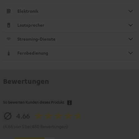
Elektronik
Lautsprecher
Streaming-Dienste
Fernbedienung
Bewertungen
So bewerten Kunden dieses Produkt
4.66
(4.66 von 5 bei 480 Bewertungen)