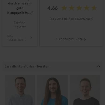
durch eine sehr
4.66
gute
Klangqualität …“
(4.66 von 5 bei 480 Bewertungen)
Satvision
10/2019
ALLE
ALLE BEWERTUNGEN
TESTBERICHTE
Lass dich telefonisch beraten