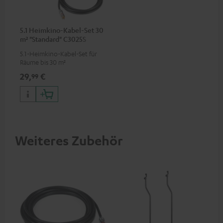
5.1 Heimkino-Kabel-Set 30
m² "Standard" C3025S
5.1-Heimkino-Kabel-Set für
Räume bis 30 m²
29,
€
99
Weiteres Zubehör