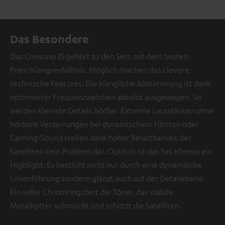
Das Besondere
Das Consono 35 gehört zu den Sets mit dem besten
Preis/Klangverhältnis. Möglich machen das clevere
technische Features. Die klangliche Abstimmung ist dank
optimierter Frequenzweichen absolut ausgewogen. So
werden kleinste Details hörbar. Extreme Lautstärken ohne
hörbare Verzerrungen bei dynamischem Filmton oder
Gaming-Sound stellen dank hoher Belastbarkeit der
Satelliten kein Problem dar. Optisch ist das Set ebenso ein
Highlight: Es besticht nicht nur durch eine dynamische
Linienführung sondern glänzt auch auf der Detailebene.
Ein edler Chromring ziert die Töner, das stabile
Metallgitter schmückt und schützt die Satelliten.