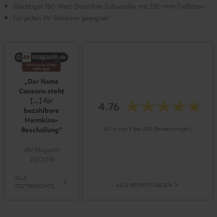
Mächtiger 150-Watt-Downfire-Subwoofer mit 250-mm-Tieftöner
Für jeden AV-Receiver geeignet
„Der Name
Consono steht
[…] für
4.76
bezahlbare
Heimkino-
(4.76 von 5 bei 288 Bewertungen)
Beschallung“
AV Magazin
03/2014
ALLE
ALLE BEWERTUNGEN
TESTBERICHTE