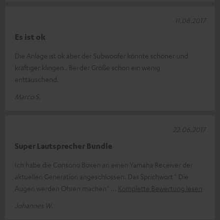
11.08.2017
Es ist ok
Die Anlage ist ok aber der Subwoofer könnte schöner und
kräftiger klingen . Bei der Größe schon ein wenig
enttäuschend.
Marco S.
22.06.2017
Super Lautsprecher Bundle
Ich habe die Consono Boxen an einen Yamaha Receiver der
aktuellen Generation angeschlossen. Das Sprichwort " Die
Augen werden Ohren machen"
Komplette Bewertung lesen
Johannes W.