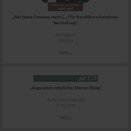
„Der Name Consono steht […] für bezahlbare Heimkino-
Beschallung“
AV Magazin
03/2014
Mehr...
„Angenehm natürlicher Stereo-Klang“
Audio Video Foto Bild
11-12/2014
Mehr...