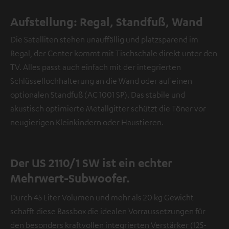
Aufstellung: Regal, Standfuß, Wand
Die Satelliten stehen unauffällig und platzsparend im
Regal, der Center kommt mit Tischschale direkt unter den
TV. Alles passt auch einfach mit der integrierten
Schlüssellochhalterung an die Wand oder auf einen
optionalen Standfuß (AC 1001 SP). Das stabile und
akustisch optimierte Metallgitter schützt die Töner vor
neugierigen Kleinkindern oder Haustieren.
Der US 2110/1 SW ist ein echter
Mehrwert-Subwoofer.
Durch 45 Liter Volumen und mehr als 20 kg Gewicht
schafft diese Bassbox die idealen Vorraussetzungen für
den besonders kraftvollen integrierten Verstärker (125-