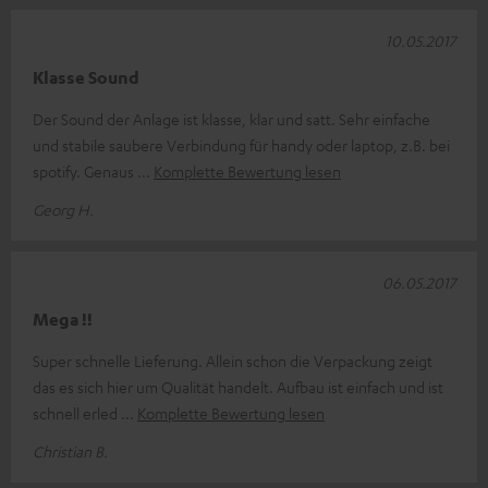
10.05.2017
Klasse Sound
Der Sound der Anlage ist klasse, klar und satt. Sehr einfache
und stabile saubere Verbindung für handy oder laptop, z.B. bei
spotify. Genaus
Komplette Bewertung lesen
Georg H.
06.05.2017
Mega !!
Super schnelle Lieferung. Allein schon die Verpackung zeigt
das es sich hier um Qualität handelt. Aufbau ist einfach und ist
schnell erled
Komplette Bewertung lesen
Christian B.