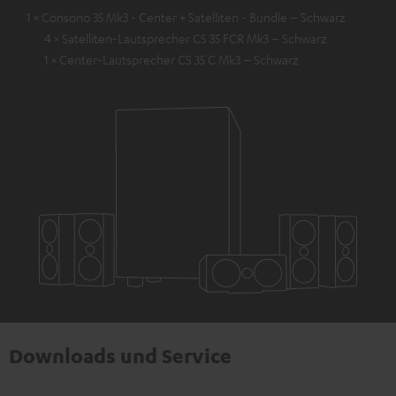
1 × Consono 35 Mk3 - Center + Satelliten - Bundle – Schwarz
4 × Satelliten-Lautsprecher CS 35 FCR Mk3 – Schwarz
1 × Center-Lautsprecher CS 35 C Mk3 – Schwarz
Downloads und Service