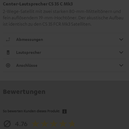
Center-Lautsprecher CS 35 C Mk3
2-Wege-Satellit mit zwei starken 80-mm-Mitteltönern und
fein auflösendem 19-mm-Hochtöner. Der akustische Aufbau
ist identisch zu den CS 35 FCR Mk3 Satelliten.
Abmessungen
Lautsprecher
Anschlüsse
Bewertungen
So bewerten Kunden dieses Produkt
4.76