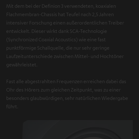
Mit dem bei der Definion 3 verwendeten, koaxialen
Flachmembran-Chassis hat Teufel nach 2,5 Jahren
intensiver Forschung einen außerordentlichen Treiber
entwickelt. Dieser wirkt dank SCA-Technologie
(Synchronized Coaxial Acoustics) wie eine fast
punktförmige Schallquelle, die nur sehr geringe
Laufzeitunterschiede zwischen Mittel- und Hochtöner
gewährleistet.
Fast alle abgestrahlten Frequenzen erreichen dabei das
Ohr des Hörers zum gleichen Zeitpunkt, was zu einer
besonders glaubwürdigen, sehr natürlichen Wiedergabe
führt.