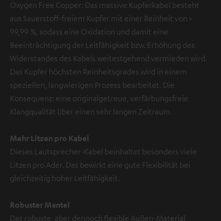
Oxygen Free Copper: Das massive Kupferkabel besteht
aus Sauerstoff-freiem Kupfer mit einer Reinheit von >
99,99 %, sodass eine Oxidation und damit eine
Beeinträchtigung der Leitfähigkeit bzw. Erhöhung des
Widerstandes des Kabels weitestgehend vermieden wird.
Das Kupfer höchsten Reinheitsgrades wird in einem
speziellen, langwierigen Prozess bearbeitet. Die
Konsequenz: eine originalgetreue, verfärbungsfreie
Klangqualität über einen sehr langen Zeitraum.
Mehr Litzen pro Kabel
Dieses Lautsprecher-Kabel beinhaltet besonders viele
Litzen pro Ader. Das bewirkt eine gute Flexibilität bei
gleichzeitig hoher Leitfähigkeit.
Robuster Mantel
Das robuste, aber dennoch flexible Außen-Material