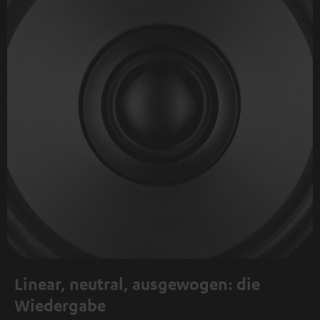
Linear, neutral, ausgewogen: die
Wiedergabe