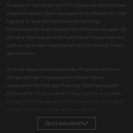
Ein weiterer Vorteil der drei CFK-Chassis: sie sind für einen
ungemein weiten Übertragungsbereich prädestiniert. Das
Ergebnis ist eine sehr harmonische, stimmige
Performance bis in den Bereich der Mittenwiedergabe. Ab
dort wird über eine puristisch gehaltene Frequenzweiche
sanft am optimalen Arbeitspunkt des SCA-Koaxial-Chassis
übernommen.
Am Ende dieses harmonisierenden Prozesses steht ein
sehr geradliniger Frequenzverlauf dieser Passiv
Lautsprecher für eine gleichwertige Übertragung aller
Tonbereiche mit besonderem Fokus auf eine druckvolle
Bassperformance, um auch elektronische Musik mit dem
nötigen Spaßfaktor wiedergeben zu können.
ZEIGE MIR MEHR