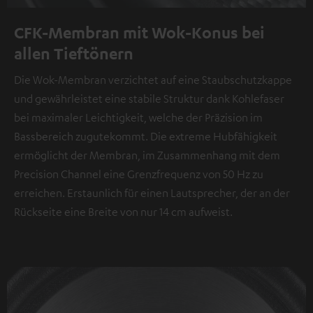
CFK-Membran mit Wok-Konus bei
allen Tieftönern
Die Wok-Membran verzichtet auf eine Staubschutzkappe
und gewährleistet eine stabile Struktur dank Kohlefaser
bei maximaler Leichtigkeit, welche der Präzision im
Bassbereich zugutekommt. Die extreme Hubfähigkeit
ermöglicht der Membran, im Zusammenhang mit dem
Precision Channel eine Grenzfrequenz von 50 Hz zu
erreichen. Erstaunlich für einen Lautsprecher, der an der
Rückseite eine Breite von nur 14 cm aufweist.