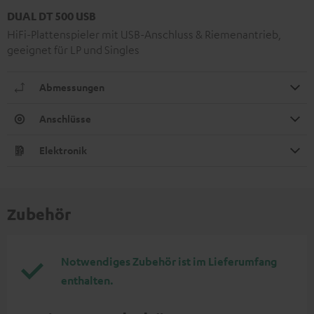
DUAL DT 500 USB
HiFi-Plattenspieler mit USB-Anschluss & Riemenantrieb,
geeignet für LP und Singles
Abmessungen
Anschlüsse
Elektronik
Zubehör
Notwendiges Zubehör ist im Lieferumfang
enthalten.