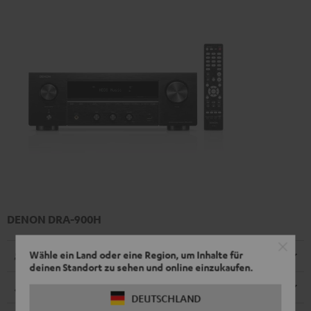
DENON DRA-900H
Wähle ein Land oder eine Region, um Inhalte für
Radio
deinen Standort zu sehen und online einzukaufen.
Abmessungen
DEUTSCHLAND