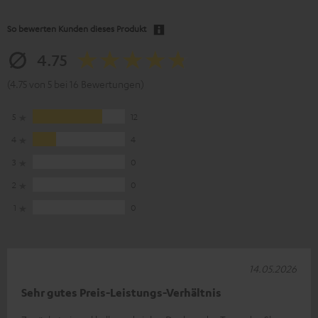
So bewerten Kunden dieses Produkt
4.75
(4.75 von 5 bei 16 Bewertungen)
5
12
4
4
3
0
2
0
1
0
14.05.2026
Sehr gutes Preis-Leistungs-Verhältnis