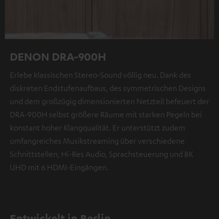
DENON DRA-900H
Erlebe klassischen Stereo-Sound völlig neu. Dank des
diskreten Endstufenaufbaus, des symmetrischen Designs
und dem großzügig dimensionierten Netzteil befeuert der
DRA-900H selbst größere Räume mit starken Pegeln bei
konstant hoher Klangqualität. Er unterstützt zudem
umfangreiches Musikstreaming über verschiedene
Schnittstellen, Hi-Res Audio, Sprachsteuerung und 8K
UHD mit 6 HDMI-Eingängen.
Entwickelt in Berlin