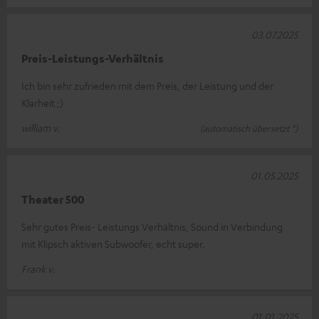
03.07.2025
Preis-Leistungs-Verhältnis
Ich bin sehr zufrieden mit dem Preis, der Leistung und der
Klarheit ;)
william v.
(automatisch übersetzt *)
01.05.2025
Theater 500
Sehr gutes Preis- Leistungs Verhältnis, Sound in Verbindung
mit Klipsch aktiven Subwoofer, echt super.
Frank v.
01.01.2025