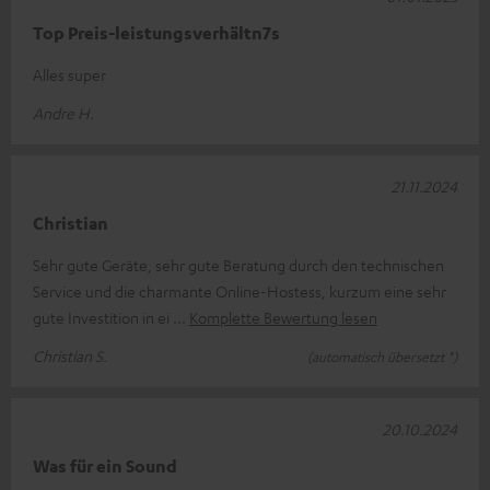
Top Preis-leistungsverhältn7s
Alles super
Andre H.
21.11.2024
Christian
Sehr gute Geräte, sehr gute Beratung durch den technischen
Service und die charmante Online-Hostess, kurzum eine sehr
gute Investition in ei
Komplette Bewertung lesen
Christian S.
(automatisch übersetzt *)
20.10.2024
Was für ein Sound