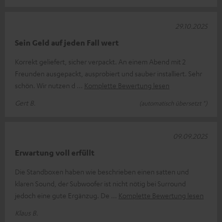
29.10.2025
Sein Geld auf jeden Fall wert
Korrekt geliefert, sicher verpackt. An einem Abend mit 2
Freunden ausgepackt, ausprobiert und sauber installiert. Sehr
schön. Wir nutzen d
Komplette Bewertung lesen
Gert B.
(automatisch übersetzt *)
09.09.2025
Erwartung voll erfüllt
Die Standboxen haben wie beschrieben einen satten und
klaren Sound, der Subwoofer ist nicht nötig bei Surround
jedoch eine gute Ergänzug. De
Komplette Bewertung lesen
Klaus B.