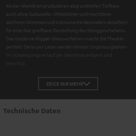
Kevlar-Membran produzieren abgrundtiefen Tiefbass
auch ohne Subwoofer. Mitteltöner und Hochtöner
zeichnen Stimmen und Instrumente besonders detailliert
für eine fast greifbare Darstellung des Klanggeschehens.
Das moderne Klippel-Messverfahren macht die Theater
perfekt: Denn per Laser werden feinste Ungenauigkeiten
im Schwingungsverlauf der Membran erkannt und
beseitigt.
ZEIGE MIR MEHR
Technische Daten