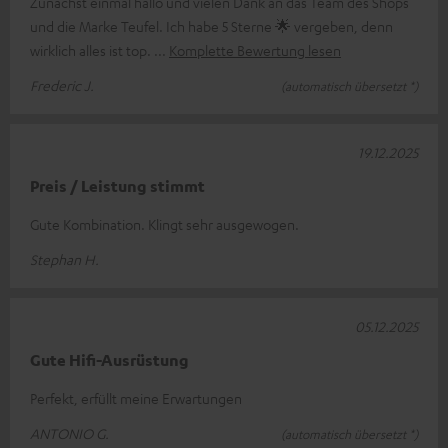
Zunächst einmal hallo und vielen Dank an das Team des Shops
und die Marke Teufel. Ich habe 5 Sterne 🌟 vergeben, denn
wirklich alles ist top.
Komplette Bewertung lesen
Frederic J.
(automatisch übersetzt *)
19.12.2025
Preis / Leistung stimmt
Gute Kombination. Klingt sehr ausgewogen.
Stephan H.
05.12.2025
Gute Hifi-Ausrüstung
Perfekt, erfüllt meine Erwartungen
ANTONIO G.
(automatisch übersetzt *)