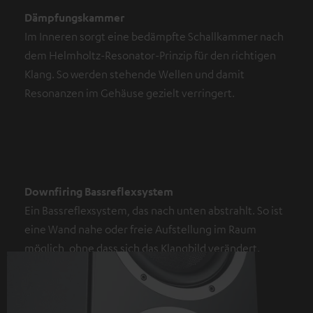
Dämpfungskammer
Im Inneren sorgt eine bedämpfte Schallkammer nach
dem Helmholtz-Resonator-Prinzip für den richtigen
Klang. So werden stehende Wellen und damit
Resonanzen im Gehäuse gezielt verringert.
Downfiring Bassreflexsystem
Ein Bassreflexsystem, das nach unten abstrahlt. So ist
eine Wand nahe oder freie Aufstellung im Raum
möglich, ohne dass sich das Klangbild verändert.