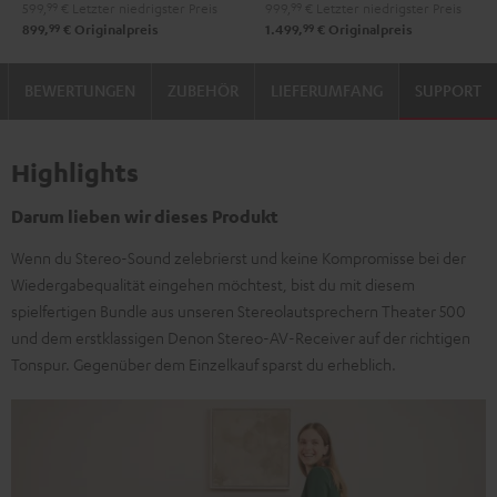
599,
99
€
Letzter niedrigster Preis
999,
99
€
Letzter niedrigster Preis
99
99
899,
€
Originalpreis
1.499,
€
Originalpreis
BEWERTUNGEN
ZUBEHÖR
LIEFERUMFANG
SUPPORT
Highlights
Darum lieben wir dieses Produkt
Wenn du Stereo-Sound zelebrierst und keine Kompromisse bei der
Wiedergabequalität eingehen möchtest, bist du mit diesem
spielfertigen Bundle aus unseren Stereolautsprechern Theater 500
und dem erstklassigen Denon Stereo-AV-Receiver auf der richtigen
Tonspur. Gegenüber dem Einzelkauf sparst du erheblich.