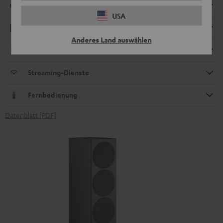
Anschlüsse
USA
Wiedergabe
Anderes Land auswählen
Elektronik
Streaming-Dienste
Fernbedienung
Datenblatt [PDF]