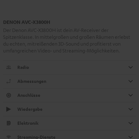
DENON AVC-X3800H
Der Denon AVC-X3800H ist dein AV-Receiver der
Spitzenklasse. In mittelgroßen und großen Räumen erlebst
du echten, mitreißenden 3D-Sound und profitierst von
umfangreichen Video- und Streaming-Möglichkeiten.
Radio
Abmessungen
Anschlüsse
Wiedergabe
Elektronik
Streaming-Dienste