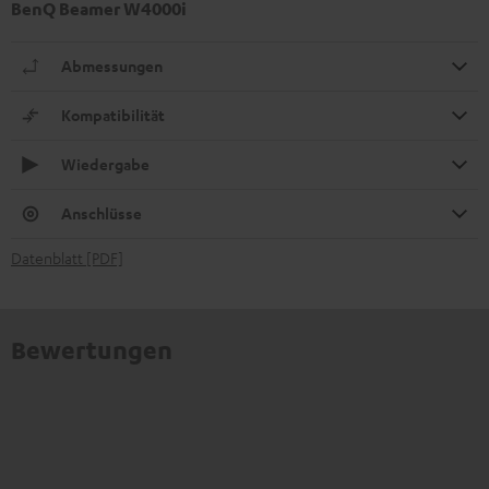
BenQ Beamer W4000i
Abmessungen
Kompatibilität
Wiedergabe
Anschlüsse
Datenblatt [PDF]
Bewertungen