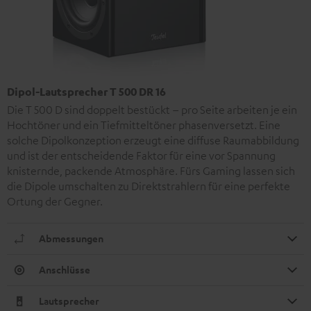
Dipol-Lautsprecher T 500 DR 16
Die T 500 D sind doppelt bestückt – pro Seite arbeiten je ein
Hochtöner und ein Tiefmitteltöner phasenversetzt. Eine
solche Dipolkonzeption erzeugt eine diffuse Raumabbildung
und ist der entscheidende Faktor für eine vor Spannung
knisternde, packende Atmosphäre. Fürs Gaming lassen sich
die Dipole umschalten zu Direktstrahlern für eine perfekte
Ortung der Gegner.
Abmessungen
Anschlüsse
Lautsprecher