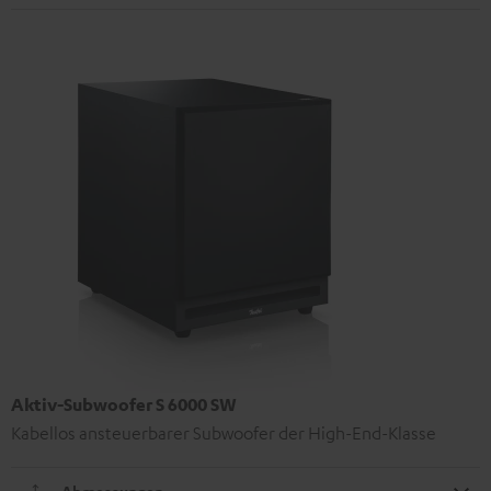
Aktiv-Subwoofer S 6000 SW
Kabellos ansteuerbarer Subwoofer der High-End-Klasse