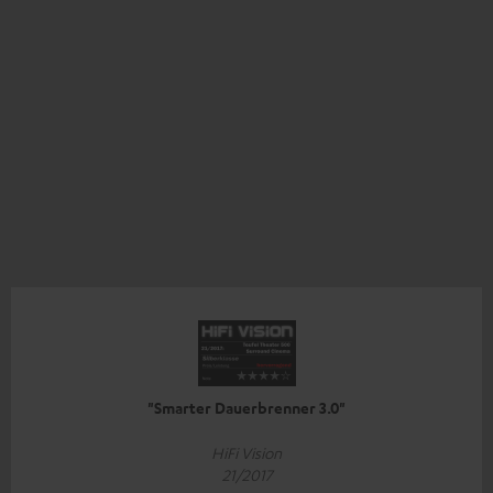
"Smarter Dauerbrenner 3.0"
HiFi Vision
21/2017