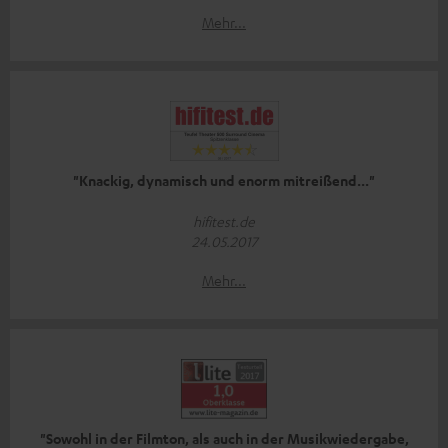
Mehr...
"Knackig, dynamisch und enorm mitreißend..."
hifitest.de
24.05.2017
Mehr...
"Sowohl in der Filmton, als auch in der Musikwiedergabe,