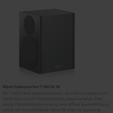
Dipol-Lautsprecher T 500 DL 16
Die T 500 D sind doppelt bestückt – pro Seite arbeiten je ein
Hochtöner und ein Tiefmitteltöner phasenversetzt. Eine
solche Dipolkonzeption erzeugt eine diffuse Raumabbildung
und ist der entscheidende Faktor für eine vor Spannung