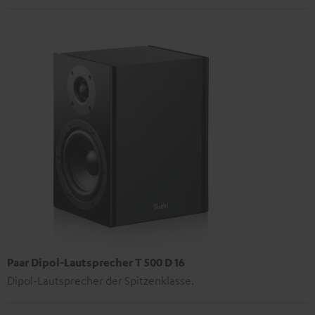
Paar Dipol-Lautsprecher T 500 D 16
Dipol-Lautsprecher der Spitzenklasse.