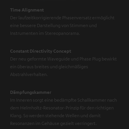
Time Alignment
Der laufzeitkorrigierende Phasenversatz ermöglicht
eine bessere Darstellung von Stimmen und
Instrumenten im Stereopanorama.
Constant Directivity Concept
Der neu geformte Waveguide und Phase Plug bewirkt
ein überaus breites und gleichmäßiges
Abstrahlverhalten.
Dämpfungskammer
Im Inneren sorgt eine bedämpfte Schallkammer nach
dem Helmholtz-Resonator-Prinzip für den richtigen
Klang. So werden stehende Wellen und damit
Resonanzen im Gehäuse gezielt verringert.