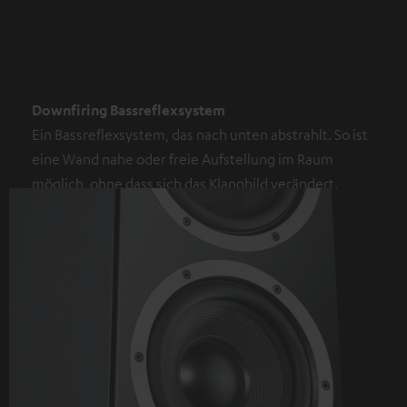
Downfiring Bassreflexsystem
Ein Bassreflexsystem, das nach unten abstrahlt. So ist
eine Wand nahe oder freie Aufstellung im Raum
möglich, ohne dass sich das Klangbild verändert.