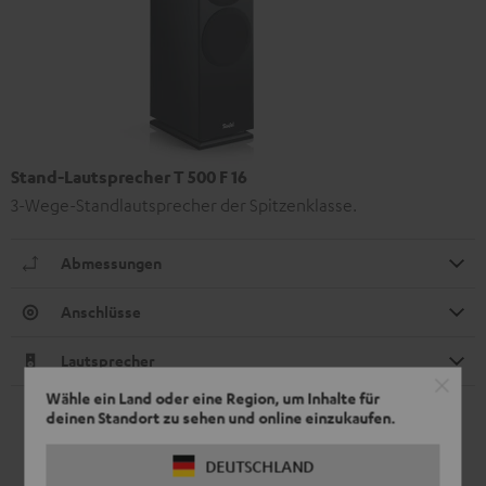
Stand-Lautsprecher T 500 F 16
3-Wege-Standlautsprecher der Spitzenklasse.
Abmessungen
Anschlüsse
Lautsprecher
Wähle ein Land oder eine Region, um Inhalte für
deinen Standort zu sehen und online einzukaufen.
DEUTSCHLAND