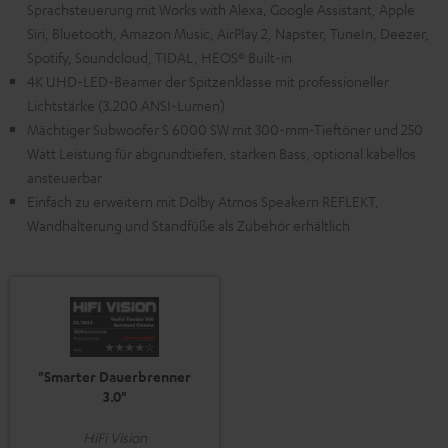
Sprachsteuerung mit Works with Alexa, Google Assistant, Apple
Siri, Bluetooth, Amazon Music, AirPlay 2, Napster, TuneIn, Deezer,
Spotify, Soundcloud, TIDAL, HEOS® Built-in
4K UHD-LED-Beamer der Spitzenklasse mit professioneller
Lichtstärke (3.200 ANSI-Lumen)
Mächtiger Subwoofer S 6000 SW mit 300-mm-Tieftöner und 250
Watt Leistung für abgrundtiefen, starken Bass, optional kabellos
ansteuerbar
Einfach zu erweitern mit Dolby Atmos Speakern REFLEKT,
Wandhalterung und Standfüße als Zubehör erhältlich
"Smarter Dauerbrenner
3.0"
HiFi Vision