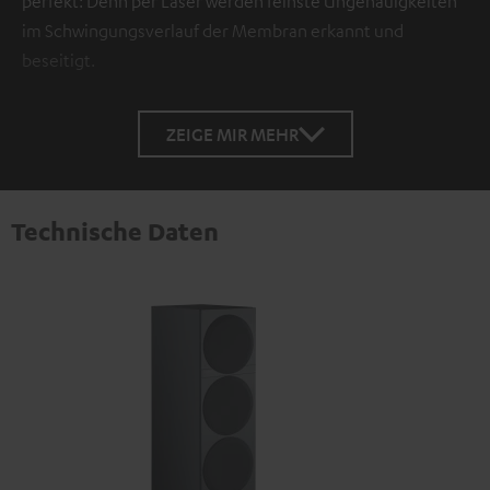
perfekt: Denn per Laser werden feinste Ungenauigkeiten
im Schwingungsverlauf der Membran erkannt und
beseitigt.
ZEIGE MIR MEHR
Technische Daten