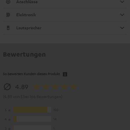
Anschlüsse
Elektronik
Lautsprecher
Bewertungen
So bewerten Kunden dieses Produkt
4.89
(4.89 von 5 bei 166 Bewertungen)
5
150
4
14
3
1