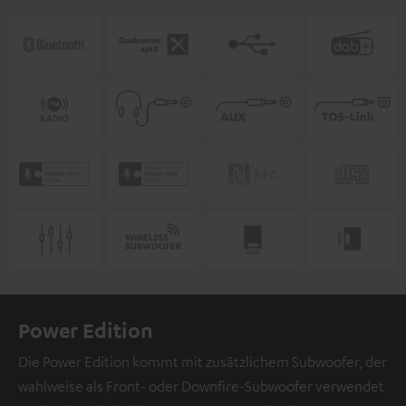
Power Edition
Die Power Edition kommt mit zusätzlichem Subwoofer, der
wahlweise als Front- oder Downfire-Subwoofer verwendet