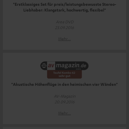
"Erstklassiges Set für preis/leistungsbewusste Stereo-
Liebhaber: Klangstark, hochwertig, flexibel"
Area DVD
23.09.2016
Mehr...
"Akustische Höhenflüge in den heimischen vier Wänden"
AV-Magazin
20.09.2016
Mehr...