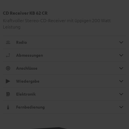
CD Receiver KB 62 CR
Kraftvoller Stereo-CD-Receiver mit üppigen 200 Watt
Leistung
Radio
Abmessungen
Anschlüsse
Wiedergabe
Elektronik
Fernbedienung