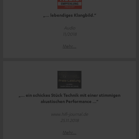
„… lebendiges Klangbild.“
Audio
11/2018
Mehr...
„… ein schickes Stück Technik mit einer stimmigen
akustischen Performance …“
www.hifi-journal.de
25.11.2018
Mehr...