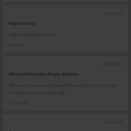
25.01.2025
Super Sound
Tolle Anlage satter Sound...
Armin L.
20.01.2025
Ultima 40 Kombo Power Edition
Alles super. Preis- Leistungsverhältnis einfach Top. Auch der
Kundenservice, erste Klasse 👍.
Thomas B.
14.01.2025