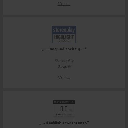
Mehr...
„… jung und spritzig …“
Stereoplay
01/2019
Mehr...
„… deutlich erwachsener.“