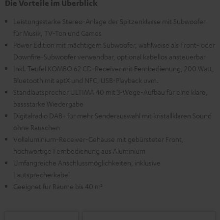
Die Vorteile im Überblick
Leistungsstarke Stereo-Anlage der Spitzenklasse mit Subwoofer
für Musik, TV-Ton und Games
Power Edition mit mächtigem Subwoofer, wahlweise als Front- oder
Downfire-Subwoofer verwendbar, optional kabellos ansteuerbar
Inkl. Teufel KOMBO 62 CD-Receiver mit Fernbedienung, 200 Watt,
Bluetooth mit aptX und NFC, USB-Playback uvm.
Standlautsprecher ULTIMA 40 mit 3-Wege-Aufbau für eine klare,
bassstarke Wiedergabe
Digitalradio DAB+ für mehr Senderauswahl mit kristallklaren Sound
ohne Rauschen
Vollaluminium-Receiver-Gehäuse mit gebürsteter Front,
hochwertige Fernbedienung aus Aluminium
Umfangreiche Anschlussmöglichkeiten, inklusive
Lautsprecherkabel
Geeignet für Räume bis 40 m²