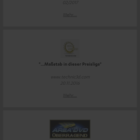
02/2017
Mehr...
"...Maßstab in dieser Preisliga"
www.technic3d.com
20.11.2016
Mehr...