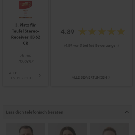
3. Platz für
4.89
Teufel Stereo-
Receiver KB 62
CR
(4.89 von 5 bei 166 Bewertungen)
Audio
02/2017
ALLE
ALLE BEWERTUNGEN
TESTBERICHTE
Lass dich telefonisch beraten