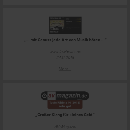
„… mit Genuss jede Art von Musik hören …“
www.lowbeats.de
24.11.2018
Mehr...
„Großer Klang für kleines Geld“
AV-Magazin