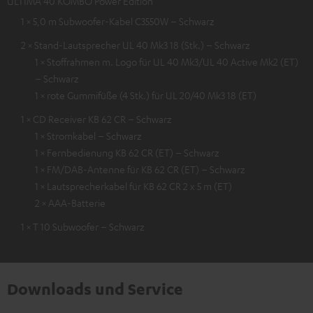
ULTIMA 40 KOMBO Power Edition
1 × 5,0 m Subwoofer-Kabel C3550W – Schwarz
2 × Stand-Lautsprecher UL 40 Mk3 18 (Stk.) – Schwarz
1 × Stoffrahmen m. Logo für UL 40 Mk3/UL 40 Active Mk2 (ET)
– Schwarz
1 × rote Gummifüße (4 Stk.) für UL 20/40 Mk3 18 (ET)
1 × CD Receiver KB 62 CR – Schwarz
1 × Stromkabel – Schwarz
1 × Fernbedienung KB 62 CR (ET) – Schwarz
1 × FM/DAB-Antenne für KB 62 CR (ET) – Schwarz
1 × Lautsprecherkabel für KB 62 CR 2 x 5 m (ET)
2 × AAA-Batterie
1 × T 10 Subwoofer – Schwarz
Downloads und Service