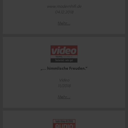
www.modernhifi.de
04.12.2018
Mehr...
„… himmlische Freuden.“
Video
11/2018
Mehr...