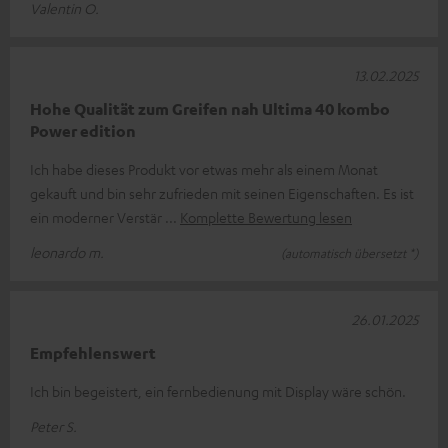
Valentin O.
13.02.2025
Hohe Qualität zum Greifen nah Ultima 40 kombo
Power edition
Ich habe dieses Produkt vor etwas mehr als einem Monat
gekauft und bin sehr zufrieden mit seinen Eigenschaften. Es ist
ein moderner Verstär
Komplette Bewertung lesen
leonardo m.
(automatisch übersetzt *)
26.01.2025
Empfehlenswert
Ich bin begeistert, ein fernbedienung mit Display wäre schön.
Peter S.