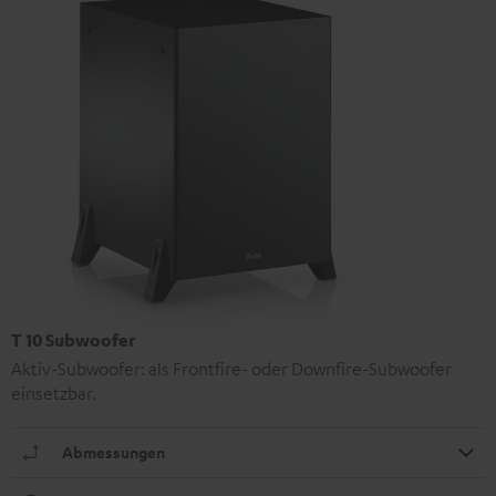
T 10 Subwoofer
Aktiv-Subwoofer: als Frontfire- oder Downfire-Subwoofer
einsetzbar.
Abmessungen