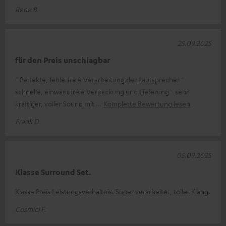
Rene B.
25.09.2025
für den Preis unschlagbar
- Perfekte, fehlerfreie Verarbeitung der Lautsprecher -
schnelle, einwandfreie Verpackung und Lieferung - sehr
kräftiger, voller Sound mit
Komplette Bewertung lesen
Frank D.
05.09.2025
Klasse Surround Set.
Klasse Preis Leistungsverhältnis. Super verarbeitet, toller Klang.
Cosmici F.