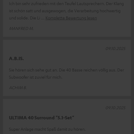
Ich bin sehr zufrieden mit den Teufel Lautsprechern. Der Klang
ist schön satt und ausgewogen, die Verarbeitung hochwertig
und solide. Die Li
Komplette Bewertung lesen
MANFRED M.
09.10.2025
A.B.IS.
Sie hören sich sehe gut an. Die 40 Basse reichen völlig aus. Der
Subwoofer ist zuviel für mich.
ACHIM B.
09.10.2025
ULTIMA 40 Surround "5.1-Set"
Super Anlage macht Spaß damit zu hören.