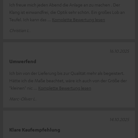
Ich freue mich jeden Abend die Anlage an zu machen . Der
Klang ist einwandfrei, die Optik sehr schön. Ein großes Lob an
Teufel. Ich kann das
Komplette Bewertung lesen
Christian L.
16.10.2025
Umwerfend
Ich bin von der Lieferung bis zur Qualität mehr als begeistert.
Hätte ich die Maße beachtet, wäre ich auch von der Größe der
"kleinen" nic
Komplette Bewertung lesen
Marc-Oliver L.
14.10.2025
Klare Kaufempfehlung