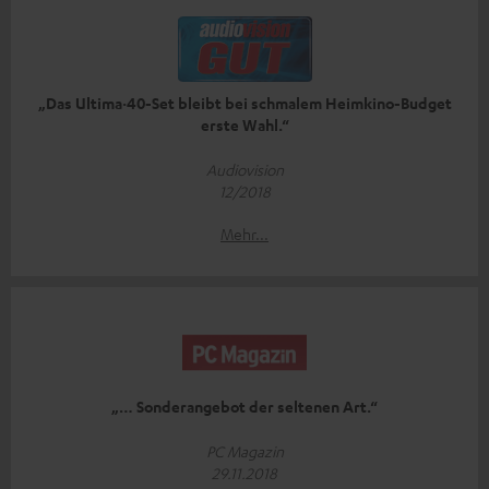
„Das Ultima·40-Set bleibt bei schmalem Heimkino-Budget
erste Wahl.“
Audiovision
12/2018
Mehr...
„… Sonderangebot der seltenen Art.“
PC Magazin
29.11.2018