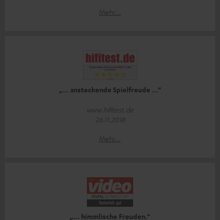
Mehr...
„… ansteckende Spielfreude …“
www.hifitest.de
26.11.2018
Mehr...
„… himmlische Freuden.“