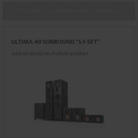
Schwarz
DIE WARE IST DERZEIT NICHT LIEFERBAR
ULTIMA 40 SURROUND "5.1-SET"
Jetzt ein ähnliches Produkt ansehen