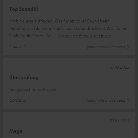
Top Sound!!!
Ich bin super zufrieden. Was für ein toller Sound beim
Musikhören. Filme und Spiele auch beeindruckend. Was für ein
Spaß für die Ohren. Ich
Komplette Bewertung lesen
Lukasz D.
(automatisch übersetzt *)
31.10.2025
Überprüfung
Ausgezeichnetes Produkt
Conte G.
(automatisch übersetzt *)
23.10.2025
Mega