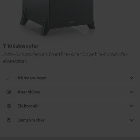
T 10 Subwoofer
Aktiv-Subwoofer: als Frontfire- oder Downfire-Subwoofer
einsetzbar.
Abmessungen
Anschlüsse
Elektronik
Lautsprecher