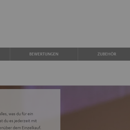
BEWERTUNGEN
ZUBEHÖR
es, was du für ein
t du es jederzeit mit
enüber dem Einzelkauf.