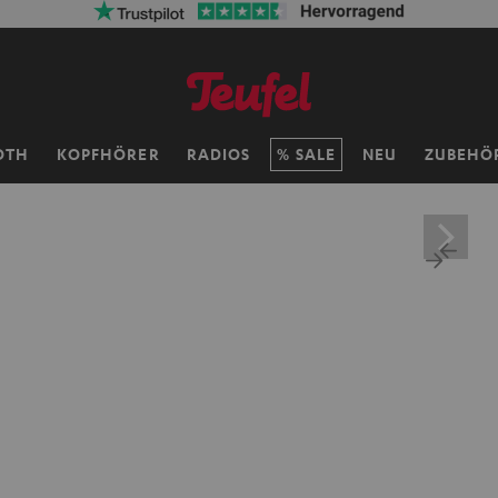
OTH
KOPFHÖRER
RADIOS
SALE
NEU
ZUBEHÖ