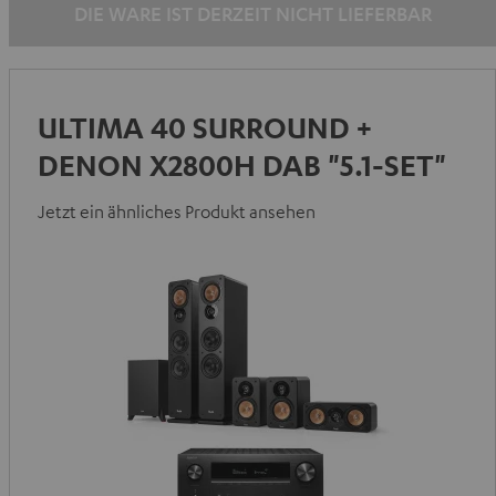
DIE WARE IST DERZEIT NICHT LIEFERBAR
ULTIMA 40 SURROUND +
DENON X2800H DAB "5.1-SET"
Jetzt ein ähnliches Produkt ansehen