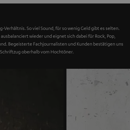
g-Verhältnis. So viel Sound, für so wenig Geld gibt es selten.
 ausbalanciert wieder und eignet sich dabei für Rock, Pop,
Sound. Begeisterte Fachjournalisten und Kunden bestätigen uns
 Schriftzug oberhalb vom Hochtöner.