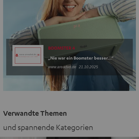
BOOMSTER 4
„Nie war ein Boomster besser…“
www.areadvd.de
21.10.2025
Verwandte Themen
und spannende Kategorien