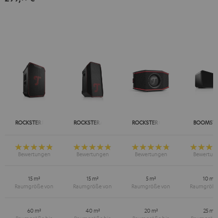
Green
Red
ROCKSTER NEO
ROCKSTER AIR 2
ROCKSTER GO 2
BOOMSTE
15 m²
15 m²
5 m²
10 m²
60 m²
40 m²
20 m²
25 m²