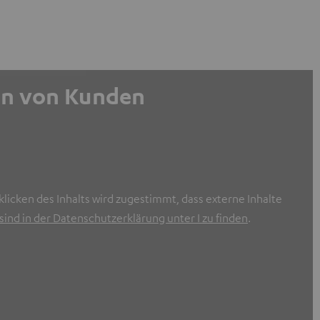
gen von Kunden
licken des Inhalts wird zugestimmt, dass externe Inhalte
ind in der Datenschutzerklärung unter I zu finden
.