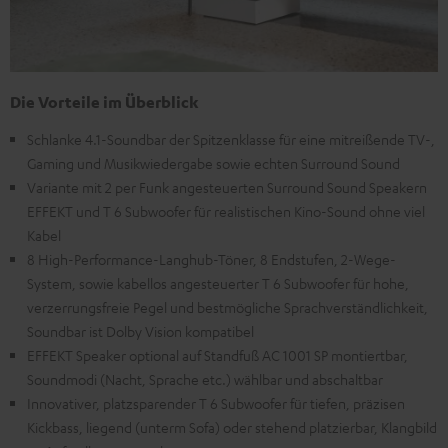
Die Vorteile im Überblick
Schlanke 4.1-Soundbar der Spitzenklasse für eine mitreißende TV-,
Gaming und Musikwiedergabe sowie echten Surround Sound
Variante mit 2 per Funk angesteuerten Surround Sound Speakern
EFFEKT und T 6 Subwoofer für realistischen Kino-Sound ohne viel
Kabel
8 High-Performance-Langhub-Töner, 8 Endstufen, 2-Wege-
System, sowie kabellos angesteuerter T 6 Subwoofer für hohe,
verzerrungsfreie Pegel und bestmögliche Sprachverständlichkeit,
Soundbar ist Dolby Vision kompatibel
EFFEKT Speaker optional auf Standfuß AC 1001 SP montiertbar,
Soundmodi (Nacht, Sprache etc.) wählbar und abschaltbar
Innovativer, platzsparender T 6 Subwoofer für tiefen, präzisen
Kickbass, liegend (unterm Sofa) oder stehend platzierbar, Klangbild