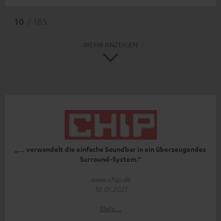
10
/ 185
MEHR ANZEIGEN
„… verwandelt die einfache Soundbar in ein überzeugendes
Surround-System.“
www.chip.de
10.01.2025
Mehr...