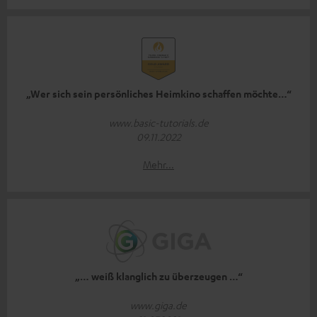
„Wer sich sein persönliches Heimkino schaffen möchte…“
www.basic-tutorials.de
09.11.2022
Mehr...
„… weiß klanglich zu überzeugen …“
www.giga.de