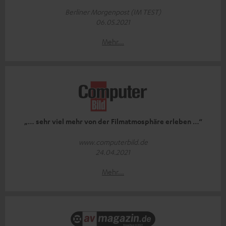
Berliner Morgenpost (IM TEST)
06.05.2021
Mehr...
„… sehr viel mehr von der Filmatmosphäre erleben …“
www.computerbild.de
24.04.2021
Mehr...