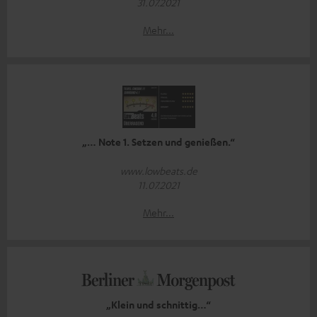
31.07.2021
Mehr...
„… Note 1. Setzen und genießen.“
www.lowbeats.de
11.07.2021
Mehr...
„Klein und schnittig…“