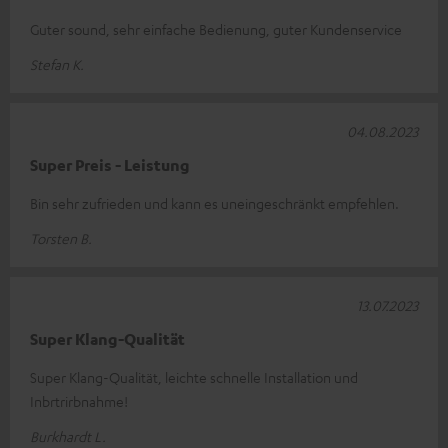
Guter sound, sehr einfache Bedienung, guter Kundenservice
Stefan K.
04.08.2023
Super Preis - Leistung
Bin sehr zufrieden und kann es uneingeschränkt empfehlen.
Torsten B.
13.07.2023
Super Klang-Qualität
Super Klang-Qualität, leichte schnelle Installation und
Inbrtrirbnahme!
Burkhardt L.