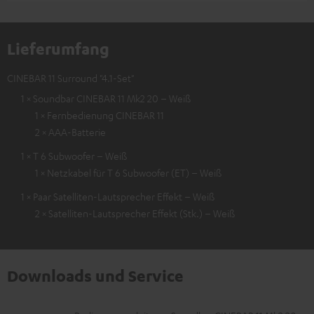
Lieferumfang
CINEBAR 11 Surround "4.1-Set"
1 × Soundbar CINEBAR 11 Mk2 20 – Weiß
1 × Fernbedienung CINEBAR 11
2 × AAA-Batterie
1 × T 6 Subwoofer – Weiß
1 × Netzkabel für T 6 Subwoofer (ET) – Weiß
1 × Paar Satelliten-Lautsprecher Effekt – Weiß
2 × Satelliten-Lautsprecher Effekt (Stk.) – Weiß
Downloads und Service