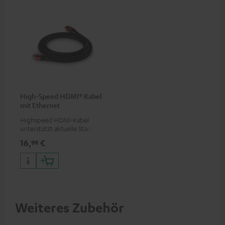
High-Speed HDMI® Kabel
mit Ethernet
Highspeed HDMI-Kabel
unterstützt aktuelle Standards
wie z.B. 4K 50/60p und 4K 3D
16,
€
99
Weiteres Zubehör