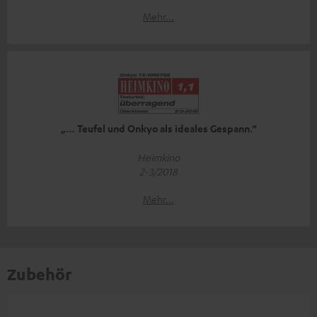
Mehr...
„… Teufel und Onkyo als ideales Gespann.“
Heimkino
2-3/2018
Mehr...
Zubehör