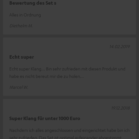
Bewertung des Set s
Alles in Ordnung
Diethelm M.
14.02.2019
Echt super
Echt super Klang... Bin sehr zufrieden mit diesen Produkt und
habe es nicht bereut mir die zu holen...
Marcel W.
19.12.2018
Super Klang für unter 1000 Euro
Nachdem ich alles angeschlossen und eingerichtet habe bin ich
sehr zufrieden. Das Set ist optimal aufeinander abgestimmt