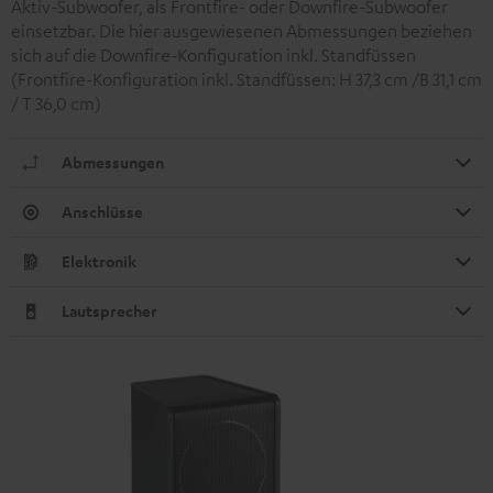
Aktiv-Subwoofer, als Frontfire- oder Downfire-Subwoofer
einsetzbar. Die hier ausgewiesenen Abmessungen beziehen
sich auf die Downfire-Konfiguration inkl. Standfüssen
(Frontfire-Konfiguration inkl. Standfüssen: H 37,3 cm /B 31,1 cm
/ T 36,0 cm)
Abmessungen
Anschlüsse
Elektronik
Lautsprecher