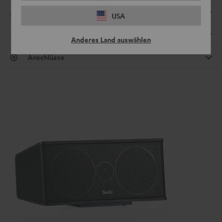
Abmessungen
USA
Lautsprecher
Anderes Land auswählen
Anschlüsse