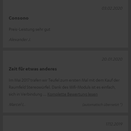
03.02.2020
Consono
Preis-Leistung sehr gut
Alexander J.
20.01.2020
Zeit für etwas anderes
Im Mai 2017 trafen wir Teufel zum ersten Mal mit dem Kauf der
Raumfeld Stereowürfel. Dank des Wifi-Moduls ist es einfach,
sich in Verbindung
Komplette Bewertung lesen
Marcel L.
(automatisch übersetzt *)
17.12.2019