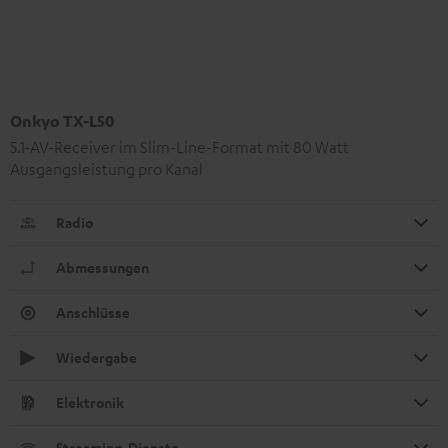
Onkyo TX-L50
5.1-AV-Receiver im Slim-Line-Format mit 80 Watt
Ausgangsleistung pro Kanal
Radio
Abmessungen
Anschlüsse
Wiedergabe
Elektronik
Streaming-Dienste