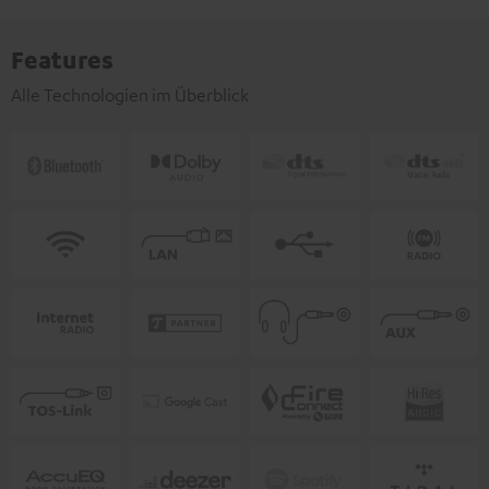
Features
Alle Technologien im Überblick