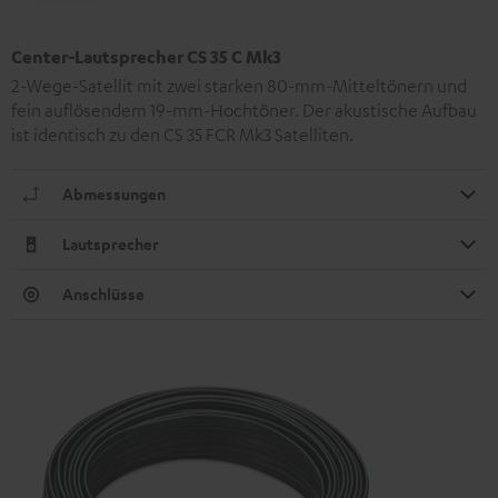
Center-Lautsprecher CS 35 C Mk3
2-Wege-Satellit mit zwei starken 80-mm-Mitteltönern und
fein auflösendem 19-mm-Hochtöner. Der akustische Aufbau
ist identisch zu den CS 35 FCR Mk3 Satelliten.
Abmessungen
Lautsprecher
Anschlüsse