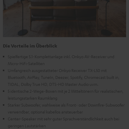
Die Vorteile im Überblick
Spielfertige 5.1-Komplettanlage inkl. Onkyo AV-Receiver und
Micro-HiFi-Satelliten
Umfangreich ausgestatteter Onkyo Receiver TX-L50 mit
Bluetooth, AirPlay, TuneIn, Deezer, Spotify, Chromecast built in,
TIDAL, Dolby True HD, DTS-HD Master Audio uvm.
5 identische 2-Wege-Boxen mit je 2 Mitteltönern für realistischen,
leistungsstarken Raumklang
Starker Subwoofer, wahlweise als Front- oder Downfire-Subwoofer
verwendbar, optional kabellos ansteuerbar
Center-Speaker mit sehr guter Sprachverständlichkeit auch bei
geringen Lautstärken