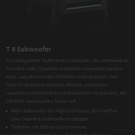
T 8 Subwoofer
Erstmalig bietet Teufel einen Subwoofer, der wahlweise als
Frontfire- oder Downfire-Subwoofer verwendet werden
kann. Lass dich von den 100 Watt nicht täuschen. Sein
Class-D-Verstärker arbeitet effizient und extrem
rauscharm und nimmt es mit klassischen Verstärkern, die
250 Watt verbrauchen, locker auf.
Aktiv-Subwoofer der High End-Klasse, als Frontfire-
oder Downfire-Subwoofer einsetzbar
Tieftöner mit 200 mm Durchmesser
Leistung: 100 Watt, Class-D-Endstufe mit hoher