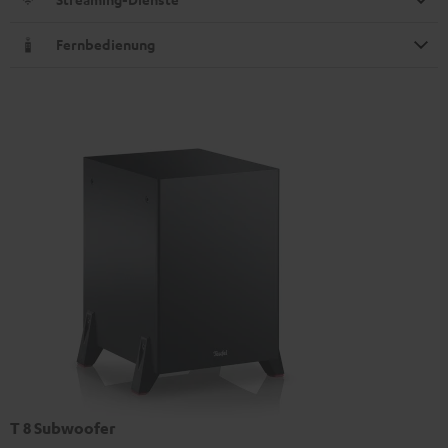
Fernbedienung
T 8 Subwoofer