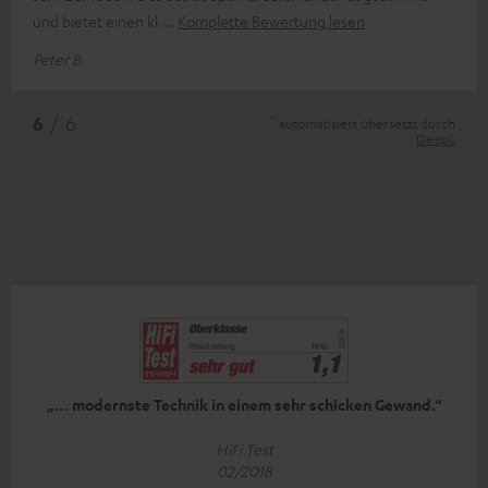
und bietet einen kl
Komplette Bewertung lesen
Peter B.
*
6
/ 6
automatisiert übersetzt durch
DeepL
„… modernste Technik in einem sehr schicken Gewand.“
HiFi Test
02/2018