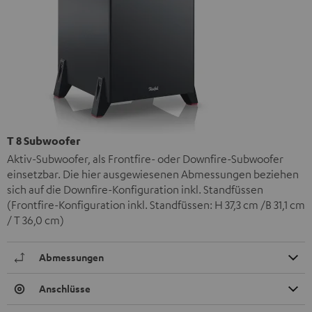
T 8 Subwoofer
Aktiv-Subwoofer, als Frontfire- oder Downfire-Subwoofer
einsetzbar. Die hier ausgewiesenen Abmessungen beziehen
sich auf die Downfire-Konfiguration inkl. Standfüssen
(Frontfire-Konfiguration inkl. Standfüssen: H 37,3 cm /B 31,1 cm
/ T 36,0 cm)
Abmessungen
Anschlüsse