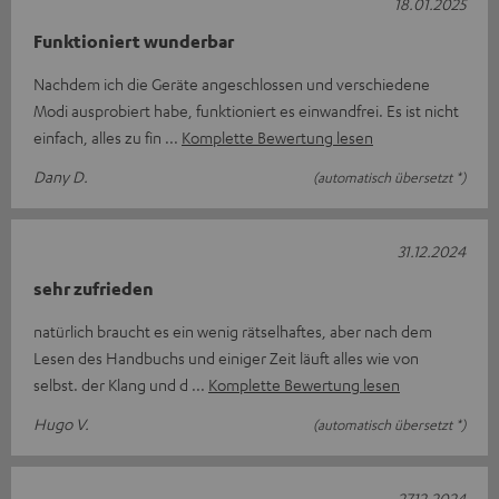
18.01.2025
Funktioniert wunderbar
Nachdem ich die Geräte angeschlossen und verschiedene
Modi ausprobiert habe, funktioniert es einwandfrei. Es ist nicht
einfach, alles zu fin
Komplette Bewertung lesen
Dany D.
(automatisch übersetzt *)
31.12.2024
sehr zufrieden
natürlich braucht es ein wenig rätselhaftes, aber nach dem
Lesen des Handbuchs und einiger Zeit läuft alles wie von
selbst. der Klang und d
Komplette Bewertung lesen
Hugo V.
(automatisch übersetzt *)
27.12.2024