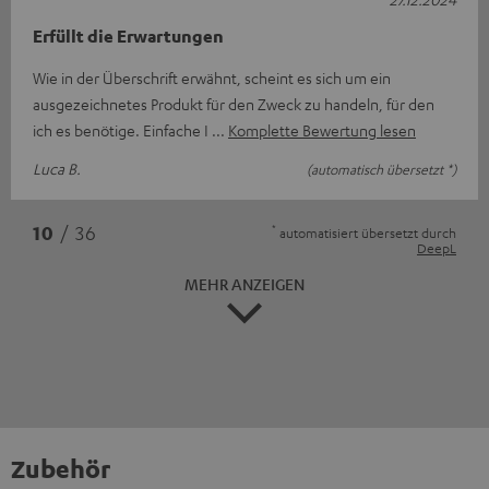
Erfüllt die Erwartungen
Wie in der Überschrift erwähnt, scheint es sich um ein
ausgezeichnetes Produkt für den Zweck zu handeln, für den
ich es benötige. Einfache I
Komplette Bewertung lesen
Luca B.
(automatisch übersetzt *)
*
10
/ 36
automatisiert übersetzt durch
DeepL
MEHR ANZEIGEN
Zubehör