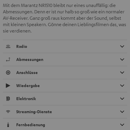
Mit dem Marantz NR1510 bleibt nur eines unauffällig: die
Abmessungen. Denn er ist nur halb so groß wie ein normaler
AV-Receiver. Ganz groß raus kommt aber der Sound, selbst
mit kleinen Speakern. Gönne deinen Lieblingsfilmen das, was
sie verdienen.
Radio
Abmessungen
Anschlüsse
Wiedergabe
Elektronik
Streaming-Dienste
Fernbedienung