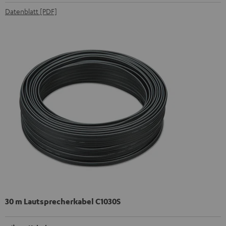
Datenblatt [PDF]
30 m Lautsprecherkabel C1030S