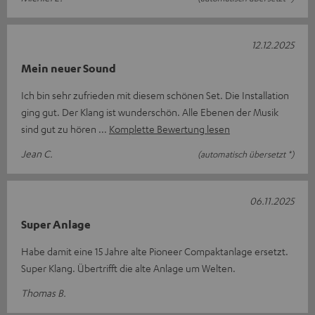
12.12.2025
Mein neuer Sound
Ich bin sehr zufrieden mit diesem schönen Set. Die Installation
ging gut. Der Klang ist wunderschön. Alle Ebenen der Musik
sind gut zu hören
Komplette Bewertung lesen
Jean C.
(automatisch übersetzt *)
06.11.2025
Super Anlage
Habe damit eine 15 Jahre alte Pioneer Compaktanlage ersetzt.
Super Klang. Übertrifft die alte Anlage um Welten.
Thomas B.