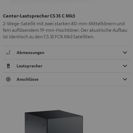
Center-Lautsprecher CS 35 C Mk3
2-Wege-Satellit mit zwei starken 80-mm-Mitteltönern und
fein auflösendem 19-mm-Hochtöner. Der akustische Aufbau
ist identisch zu den CS 35 FCR Mk3 Satelliten.
Abmessungen
Lautsprecher
Anschlüsse