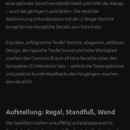
eine optimale Sprachverständlichkeit und Fülle des Klangs
– auch bei geringen Lautstärken. Die neutrale
Abstimmung in Kombination mit der 2-Wege-Technik
bringt feinste klangliche Details zum Vorschein.
Erprobte, erfolgreiche Teufel Technik, elegantes, zeitloses
Design, der typische Teufel Sound und hohe Wertigkeit
machen das Consono 35 zum all time favorite unter den
kompakten 5.1-Heimkino-Sets – zahlreiche Testergebnisse
und positive Kundenfeedbacks des Vorgängers machen
dies deutlich.
Aufstellung: Regal, Standfuß, Wand
Die Satelliten stehen unauffällig und platzsparend im