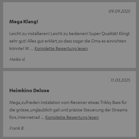
09.09.2025
Mega Klang!
Leicht zu installieren! Leicht zu bedienen! Super Qualität! Klingt
sehr gut! Alles gut erklärt,so dass sogar die Oma es einrichten
könnte! W
Komplette Bewertung lesen
Heike d.
11.03.2025
Heimkino Deluxe
Mega,zufrieden instalation vom Receiver etwas Trikky Bass für
die grösse,unglaublich gail und präzise Steuerung der Streams
fürs,Internetrad
Komplette Bewertung lesen
Frank B.