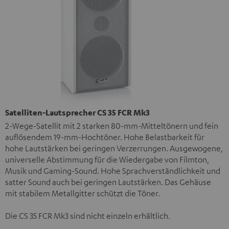
Satelliten-Lautsprecher CS 35 FCR Mk3
2-Wege-Satellit mit 2 starken 80-mm-Mitteltönern und fein
auflösendem 19-mm-Hochtöner. Hohe Belastbarkeit für
hohe Lautstärken bei geringen Verzerrungen. Ausgewogene,
universelle Abstimmung für die Wiedergabe von Filmton,
Musik und Gaming-Sound. Hohe Sprachverständlichkeit und
satter Sound auch bei geringen Lautstärken. Das Gehäuse
mit stabilem Metallgitter schützt die Töner.
Die CS 35 FCR Mk3 sind nicht einzeln erhältlich.