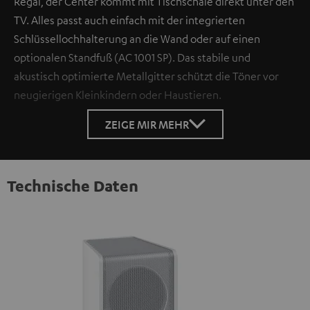
Regal, der Center kommt mit Tischschale direkt unter den
TV. Alles passt auch einfach mit der integrierten
Schlüssellochhalterung an die Wand oder auf einen
optionalen Standfuß (AC 1001 SP). Das stabile und
akustisch optimierte Metallgitter schützt die Töner vor
neugierigen Kleinkindern oder Haustieren.
ZEIGE MIR MEHR
Technische Daten