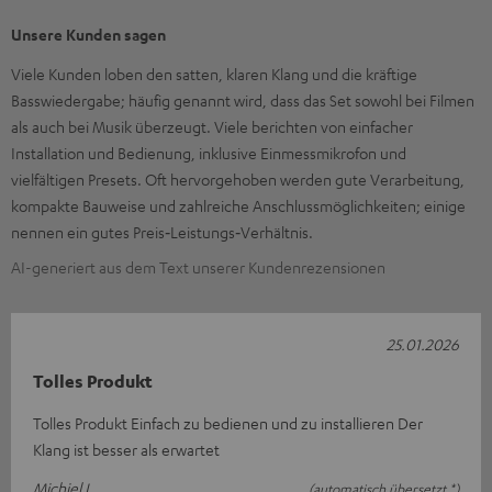
Unsere Kunden sagen
Viele Kunden loben den satten, klaren Klang und die kräftige
Basswiedergabe; häufig genannt wird, dass das Set sowohl bei Filmen
als auch bei Musik überzeugt. Viele berichten von einfacher
Installation und Bedienung, inklusive Einmessmikrofon und
vielfältigen Presets. Oft hervorgehoben werden gute Verarbeitung,
kompakte Bauweise und zahlreiche Anschlussmöglichkeiten; einige
nennen ein gutes Preis‑Leistungs‑Verhältnis.
AI-generiert aus dem Text unserer Kundenrezensionen
25.01.2026
Tolles Produkt
Tolles Produkt Einfach zu bedienen und zu installieren Der
Klang ist besser als erwartet
Michiel L.
(automatisch übersetzt *)