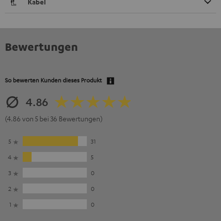
Kabel
Bewertungen
So bewerten Kunden dieses Produkt
4.86
(4.86 von 5 bei 36 Bewertungen)
5
31
4
5
3
0
2
0
1
0