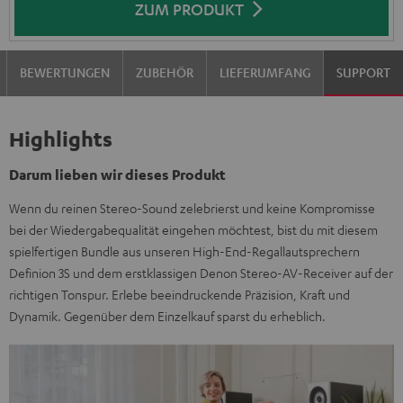
ZUM PRODUKT
BEWERTUNGEN
ZUBEHÖR
LIEFERUMFANG
SUPPORT
Highlights
Darum lieben wir dieses Produkt
Wenn du reinen Stereo-Sound zelebrierst und keine Kompromisse
bei der Wiedergabequalität eingehen möchtest, bist du mit diesem
spielfertigen Bundle aus unseren High-End-Regallautsprechern
Definion 3S und dem erstklassigen Denon Stereo-AV-Receiver auf der
richtigen Tonspur. Erlebe beeindruckende Präzision, Kraft und
Dynamik. Gegenüber dem Einzelkauf sparst du erheblich.