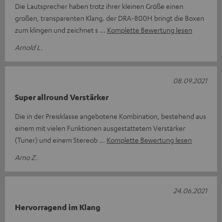
Die Lautsprecher haben trotz ihrer kleinen Größe einen
großen, transparenten Klang. der DRA-800H bringt die Boxen
zum klingen und zeichnet s
Komplette Bewertung lesen
Arnold L.
08.09.2021
Super allround Verstärker
Die in der Preisklasse angebotene Kombination, bestehend aus
einem mit vielen Funktionen ausgestattetem Verstärker
(Tuner) und einem Stereob
Komplette Bewertung lesen
Arno Z.
24.06.2021
Hervorragend im Klang