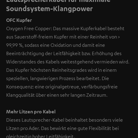
Soundsystem-Klangpower
OFC Kupfer
Oxygen Free Copper: Das massive Kupferkabel besteht
aus Sauerstoff-freiem Kupfer mit einer Reinheit von >
99,99 %, sodass eine Oxidation und damit eine
Beeinträchtigung der Leitfähigkeit bzw. Erhöhung des
Widerstandes des Kabels weitestgehend vermieden wird.
Das Kupfer höchsten Reinheitsgrades wird in einem
speziellen, langwierigen Prozess bearbeitet. Die
Konsequenz: eine originalgetreue, verfärbungsfreie
Klangqualität über einen sehr langen Zeitraum.
Mehr Litzen pro Kabel
Dieses Lautsprecher-Kabel beinhaltet besonders viele
Litzen pro Ader. Das bewirkt eine gute Flexibilität bei
gleichzeitig hoher Leitfähigkeit.