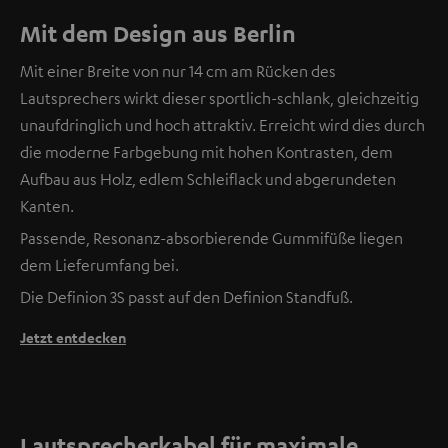
Mit dem Design aus Berlin
Mit einer Breite von nur 14 cm am Rücken des
Lautsprechers wirkt dieser sportlich-schlank, gleichzeitig
unaufdringlich und hoch attraktiv. Erreicht wird dies durch
die moderne Farbgebung mit hohen Kontrasten, dem
Aufbau aus Holz, edlem Schleiflack und abgerundeten
Kanten.
Passende, Resonanz-absorbierende Gummifüße liegen
dem Lieferumfang bei.
Die Definion 3S passt auf den Definion Standfuß.
Jetzt entdecken
Lautsprecherkabel für maximale