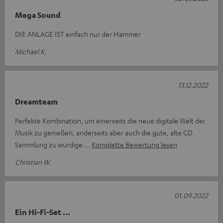
Mega Sound
DIE ANLAGE IST einfach nur der Hammer
Michael K.
13.12.2022
Dreamteam
Perfekte Kombination, um einerseits die neue digitale Welt der
Musik zu genießen, anderseits aber auch die gute, alte CD
Sammlung zu würdige
Komplette Bewertung lesen
Christian W.
01.09.2022
Ein Hi-Fi-Set ...