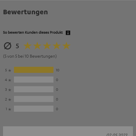
Bewertungen
So bewerten Kunden dieses Produkt
5
(5 von 5 bei 10 Bewertungen)
5
10
4
0
3
0
2
0
1
0
02.05.2023