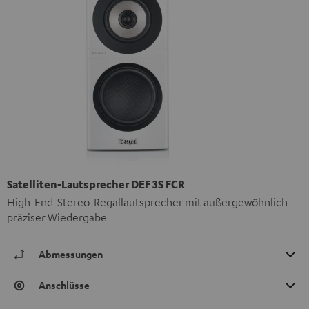
Satelliten-Lautsprecher DEF 3S FCR
High-End-Stereo-Regallautsprecher mit außergewöhnlich
präziser Wiedergabe
Abmessungen
Anschlüsse