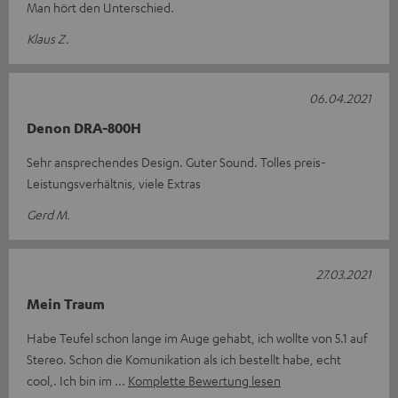
Man hört den Unterschied.
Klaus Z.
06.04.2021
Denon DRA-800H
Sehr ansprechendes Design. Guter Sound. Tolles preis-
Leistungsverhältnis, viele Extras
Gerd M.
27.03.2021
Mein Traum
Habe Teufel schon lange im Auge gehabt, ich wollte von 5.1 auf
Stereo. Schon die Komunikation als ich bestellt habe, echt
cool,. Ich bin im
Komplette Bewertung lesen