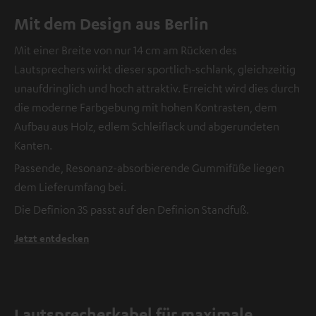
Mit dem Design aus Berlin
Mit einer Breite von nur 14 cm am Rücken des
Lautsprechers wirkt dieser sportlich-schlank, gleichzeitig
unaufdringlich und hoch attraktiv. Erreicht wird dies durch
die moderne Farbgebung mit hohen Kontrasten, dem
Aufbau aus Holz, edlem Schleiflack und abgerundeten
Kanten.
Passende, Resonanz-absorbierende Gummifüße liegen
dem Lieferumfang bei.
Die Definion 3S passt auf den Definion Standfuß.
Jetzt entdecken
Lautsprecherkabel für maximale