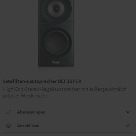
Satelliten-Lautsprecher DEF 3S FCR
High-End-Stereo-Regallautsprecher mit außergewöhnlich
präziser Wiedergabe
Abmessungen
Anschlüsse