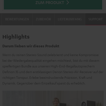
ZUM PRODUKT
BEWERTUNGEN
ZUBEHÖR
LIEFERUMFANG
SUPPORT
Highlights
Darum lieben wir dieses Produkt
Wenn du reinen Stereo-Sound zelebrierst und keine Kompromisse
bei der Wiedergabequalität eingehen möchtest, bist du mit diesem
spielfertigen Bundle aus unseren High-End-Regallautsprechern
Definion 3S und dem erstklassigen Denon Stereo-AV-Receiver auf der
richtigen Tonspur. Erlebe beeindruckende Präzision, Kraft und
Dynamik. Gegenüber dem Einzelkauf sparst du erheblich.