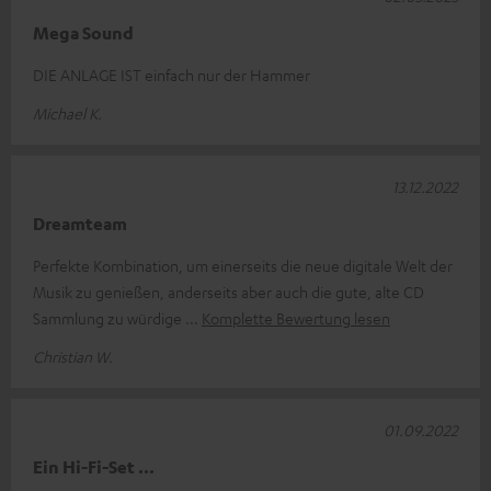
Mega Sound
DIE ANLAGE IST einfach nur der Hammer
Michael K.
13.12.2022
Dreamteam
Perfekte Kombination, um einerseits die neue digitale Welt der
Musik zu genießen, anderseits aber auch die gute, alte CD
Sammlung zu würdige
Komplette Bewertung lesen
Christian W.
01.09.2022
Ein Hi-Fi-Set ...