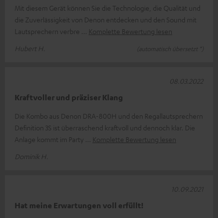
Mit diesem Gerät können Sie die Technologie, die Qualität und
die Zuverlässigkeit von Denon entdecken und den Sound mit
Lautsprechern verbre
Komplette Bewertung lesen
Hubert H.
(automatisch übersetzt *)
08.03.2022
Kraftvoller und präziser Klang
Die Kombo aus Denon DRA-800H und den Regallautsprechern
Definition 3S ist überraschend kraftvoll und dennoch klar. Die
Anlage kommt im Party
Komplette Bewertung lesen
Dominik H.
10.09.2021
Hat meine Erwartungen voll erfüllt!