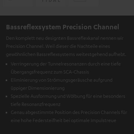
Bassreflexsystem Precision Channel
Den komplett neu designten Bassreflexkanal nennen wir
Precision Channel. Weil dieser die Nachteile eines
gewöhnlichen Bassreflexsystems weitestgehend aufhebt.
Verringerung der Tunnelresonanzen durch eine tiefe
Übergangsfrequenz zum SCA-Chassis
Eliminierung von Strömungsgeräusche aufgrund
üppiger Dimensionierung
Spezielle Ausformung und Wölbung für eine besonders
tiefe Resonanzfrequenz
Genau abgestimmte Position des Precision Channels für
eine hohe Federsteifheit bei optimale Impulstreue