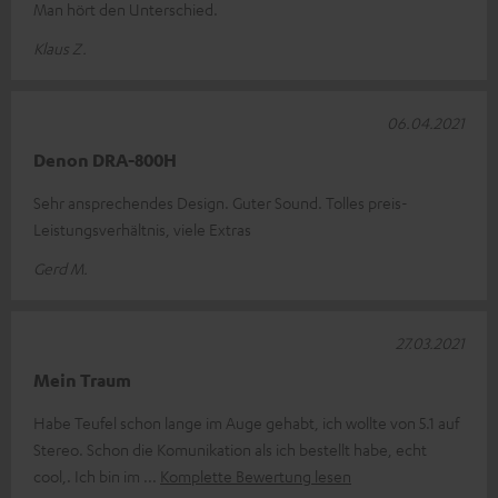
Man hört den Unterschied.
Klaus Z.
06.04.2021
Denon DRA-800H
Sehr ansprechendes Design. Guter Sound. Tolles preis-
Leistungsverhältnis, viele Extras
Gerd M.
27.03.2021
Mein Traum
Habe Teufel schon lange im Auge gehabt, ich wollte von 5.1 auf
Stereo. Schon die Komunikation als ich bestellt habe, echt
cool,. Ich bin im
Komplette Bewertung lesen