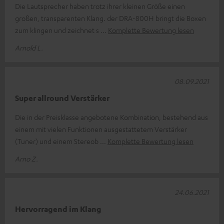
Die Lautsprecher haben trotz ihrer kleinen Größe einen
großen, transparenten Klang. der DRA-800H bringt die Boxen
zum klingen und zeichnet s
Komplette Bewertung lesen
Arnold L.
08.09.2021
Super allround Verstärker
Die in der Preisklasse angebotene Kombination, bestehend aus
einem mit vielen Funktionen ausgestattetem Verstärker
(Tuner) und einem Stereob
Komplette Bewertung lesen
Arno Z.
24.06.2021
Hervorragend im Klang