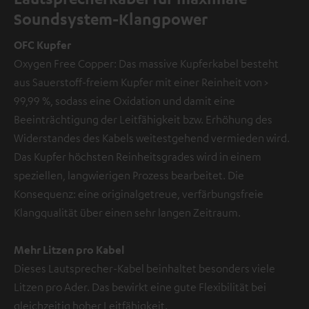
Soundsystem-Klangpower
OFC Kupfer
Oxygen Free Copper: Das massive Kupferkabel besteht
aus Sauerstoff-freiem Kupfer mit einer Reinheit von >
99,99 %, sodass eine Oxidation und damit eine
Beeinträchtigung der Leitfähigkeit bzw. Erhöhung des
Widerstandes des Kabels weitestgehend vermieden wird.
Das Kupfer höchsten Reinheitsgrades wird in einem
speziellen, langwierigen Prozess bearbeitet. Die
Konsequenz: eine originalgetreue, verfärbungsfreie
Klangqualität über einen sehr langen Zeitraum.
Mehr Litzen pro Kabel
Dieses Lautsprecher-Kabel beinhaltet besonders viele
Litzen pro Ader. Das bewirkt eine gute Flexibilität bei
gleichzeitig hoher Leitfähigkeit.