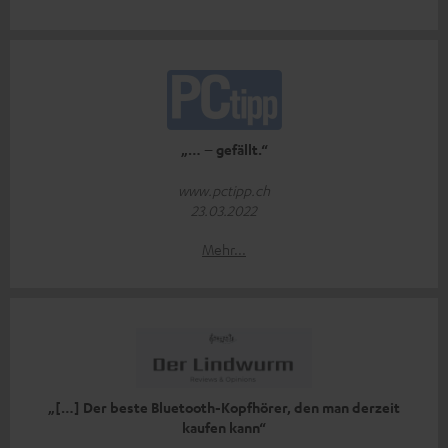
„… – gefällt.“
www.pctipp.ch
23.03.2022
Mehr...
„[…] Der beste Bluetooth-Kopfhörer, den man derzeit
kaufen kann“