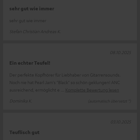
sehr gut wie immer
sehr gut wie immer
Stefan Christian Andreas K.
08.10.2025
Ein echter Teufel!
Der perfekte Kopfhörer für Liebhaber von Gitarrensounds.
Noch nie hat Pearl Jam's "Black" so schön geklungen! ANC
ausreichend, ermöglicht e
Komplette Bewertung lesen
Dominika K.
(automatisch übersetzt *)
03.10.2025
Teuflisch gut