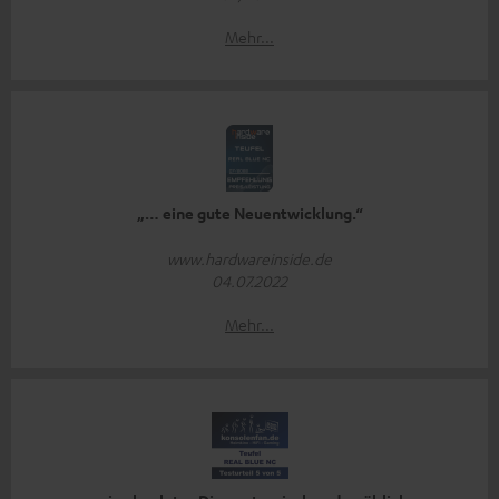
Mehr...
„… eine gute Neuentwicklung.“
www.hardwareinside.de
04.07.2022
Mehr...