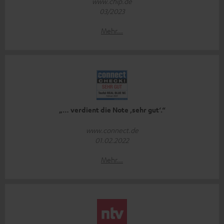
www.chip.de
03/2023
Mehr...
„… verdient die Note ‚sehr gut‘.“
www.connect.de
01.02.2022
Mehr...