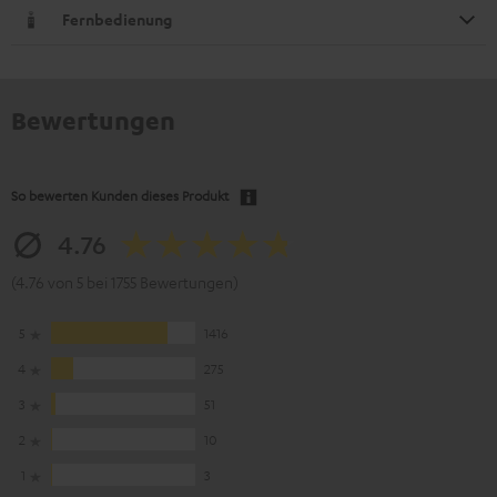
Fernbedienung
Bewertungen
So bewerten Kunden dieses Produkt
4.76
(4.76 von 5 bei 1755 Bewertungen)
5
1416
4
275
3
51
2
10
1
3