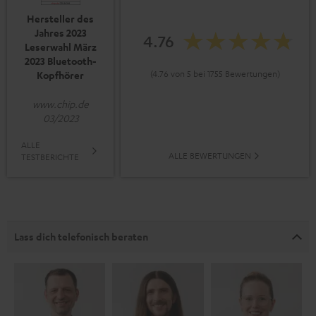
Hersteller des
Jahres 2023
4.76
Leserwahl März
2023 Bluetooth-
(4.76 von 5 bei 1755 Bewertungen)
Kopfhörer
www.chip.de
03/2023
ALLE
ALLE BEWERTUNGEN
TESTBERICHTE
Lass dich telefonisch beraten