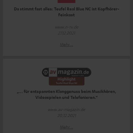
Da stimmt fast alles: Teufel Real Blue NC ist Kopfhörer-
Feinkost
www.n-tv.de
27.12.2021
Mehr...
„… für entspannten Klanggenuss beim Musikhören,
Videospielen und Telefonieren.“
www.av-magazin.de
20.12.2021
Mehr...