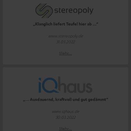
„Klanglich liefert Teufel hier ab …“
www.stereopoly.de
31.03.2022
Mehr...
„… Ausdauernd, kraftvoll und gut gedämmt“
www.iqhaus.de
30.03.2022
Mehr...