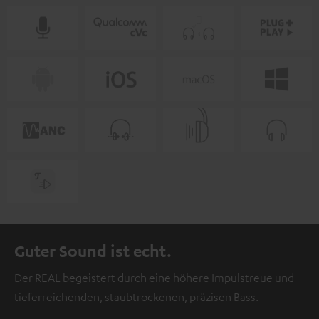
Guter Sound ist echt.
Der REAL begeistert durch eine höhere Impulstreue und
tieferreichenden, staubtrockenen, präzisen Bass.