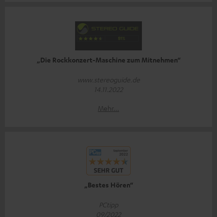
„Die Rockkonzert-Maschine zum Mitnehmen“
www.stereoguide.de
14.11.2022
Mehr...
„Bestes Hören“
PCtipp
09/2022