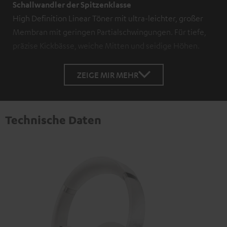
Schallwandler der Spitzenklasse
High Definition Linear Töner mit ultra-leichter, großer
Membran mit geringen Partialschwingungen. Für tiefe,
präzise Kickbässe, weiche Mitten und seidige Höhen.
ZEIGE MIR MEHR
Technische Daten