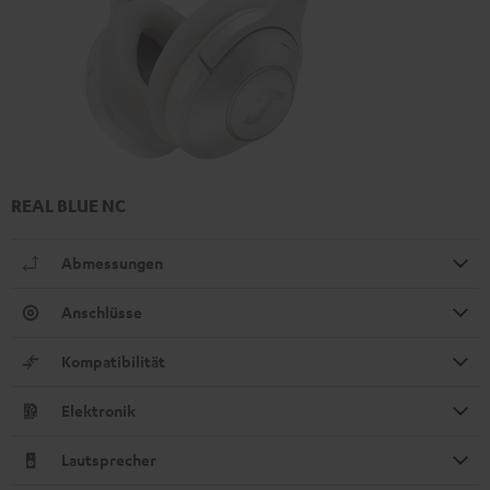
REAL BLUE NC
Abmessungen
Anschlüsse
Kompatibilität
Elektronik
Lautsprecher