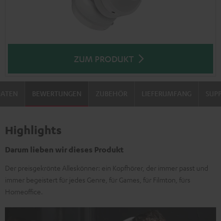
ZUM PRODUKT
DATEN
BEWERTUNGEN
ZUBEHÖR
LIEFERUMFANG
SUP
Highlights
Darum lieben wir dieses Produkt
Der preisgekrönte Alleskönner: ein Kopfhörer, der immer passt und
immer begeistert für jedes Genre, für Games, für Filmton, fürs
Homeoffice.