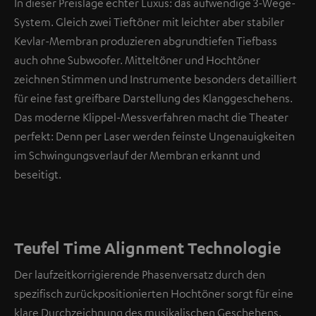
In dieser Preislage echter Luxus: das aufwendige 3-Wege-
System. Gleich zwei Tieftöner mit leichter aber stabiler
Kevlar-Membran produzieren abgrundtiefen Tiefbass
auch ohne Subwoofer. Mitteltöner und Hochtöner
zeichnen Stimmen und Instrumente besonders detailliert
für eine fast greifbare Darstellung des Klanggeschehens.
Das moderne Klippel-Messverfahren macht die Theater
perfekt: Denn per Laser werden feinste Ungenauigkeiten
im Schwingungsverlauf der Membran erkannt und
beseitigt.
Teufel Time Alignment Technologie
Der laufzeitkorrigierende Phasenversatz durch den
spezifisch zurückpositionierten Hochtöner sorgt für eine
klare Durchzeichnung des musikalischen Geschehens.