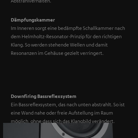
Abstrahlverhalten.
Dämpfungskammer
Im Inneren sorgt eine bedämpfte Schallkammer nach
dem Helmholtz-Resonator-Prinzip für den richtigen
Klang. So werden stehende Wellen und damit
Resonanzen im Gehäuse gezielt verringert.
Downfiring Bassreflexsystem
Ein Bassreflexsystem, das nach unten abstrahlt. So ist
eine Wand nahe oder freie Aufstellung im Raum
möglich, ohne dass sich das Klangbild verändert.