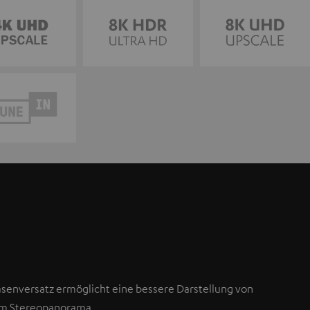
asenversatz ermöglicht eine bessere Darstellung von
im Stereopanorama.