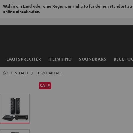
Wähle ein Land oder eine Region, um Inhalte für deinen Standort zu
online einzukaufen.
ZUM
NHALT
RINGEN
LAUTSPRECHER
HEIMKINO
SOUNDBARS
BLUETO
Startseite
STEREO
STEREOANLAGE
SALE