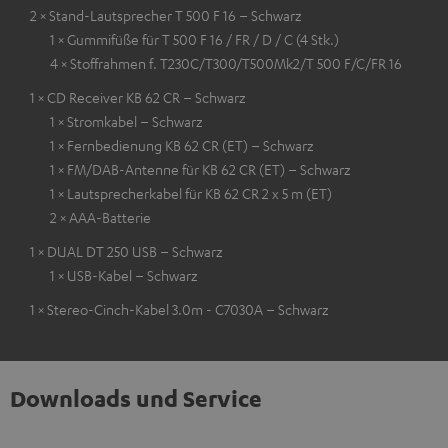
2 × Stand-Lautsprecher T 500 F 16 – Schwarz
1 × Gummifüße für T 500 F 16 / FR / D / C (4 Stk.)
4 × Stoffrahmen f. T230C/T300/T500Mk2/T 500 F/C/FR 16
1 × CD Receiver KB 62 CR – Schwarz
1 × Stromkabel – Schwarz
1 × Fernbedienung KB 62 CR (ET) – Schwarz
1 × FM/DAB-Antenne für KB 62 CR (ET) – Schwarz
1 × Lautsprecherkabel für KB 62 CR 2 x 5 m (ET)
2 × AAA-Batterie
1 × DUAL DT 250 USB – Schwarz
1 × USB-Kabel – Schwarz
1 × Stereo-Cinch-Kabel 3.0m - C7030A – Schwarz
Downloads und Service