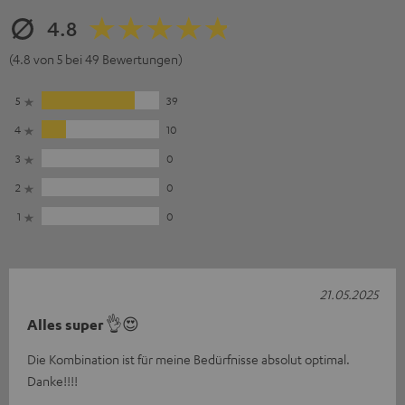
4.8
(4.8 von 5 bei 49 Bewertungen)
5
39
4
10
3
0
2
0
1
0
21.05.2025
Alles super 👌😍
Die Kombination ist für meine Bedürfnisse absolut optimal.
Danke!!!!