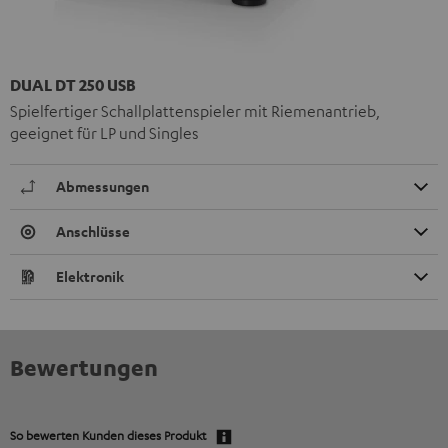
DUAL DT 250 USB
Spielfertiger Schallplattenspieler mit Riemenantrieb,
geeignet für LP und Singles
Abmessungen
Anschlüsse
Elektronik
Bewertungen
So bewerten Kunden dieses Produkt