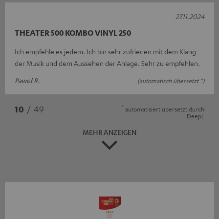
27.11.2024
THEATER 500 KOMBO VINYL 250
Ich empfehle es jedem. Ich bin sehr zufrieden mit dem Klang
der Musik und dem Aussehen der Anlage. Sehr zu empfehlen.
Paweł R.
(automatisch übersetzt *)
*
10
/ 49
automatisiert übersetzt durch
DeepL
MEHR ANZEIGEN