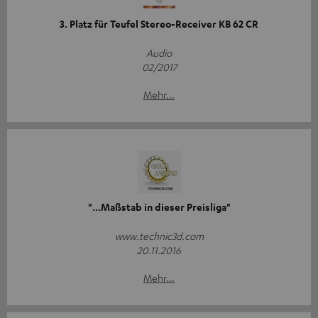
3. Platz für Teufel Stereo-Receiver KB 62 CR
Audio
02/2017
Mehr...
"...Maßstab in dieser Preisliga"
www.technic3d.com
20.11.2016
Mehr...