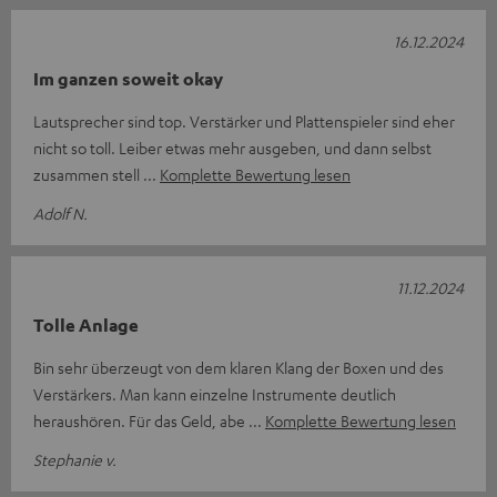
16.12.2024
Im ganzen soweit okay
Lautsprecher sind top. Verstärker und Plattenspieler sind eher
nicht so toll. Leiber etwas mehr ausgeben, und dann selbst
zusammen stell
Komplette Bewertung lesen
Adolf N.
11.12.2024
Tolle Anlage
Bin sehr überzeugt von dem klaren Klang der Boxen und des
Verstärkers. Man kann einzelne Instrumente deutlich
heraushören. Für das Geld, abe
Komplette Bewertung lesen
Stephanie v.