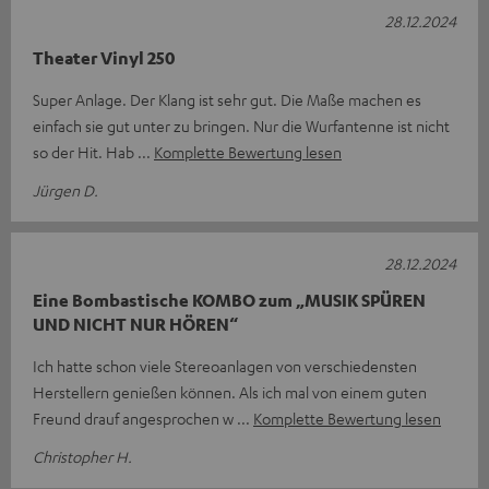
28.12.2024
Theater Vinyl 250
Super Anlage. Der Klang ist sehr gut. Die Maße machen es
einfach sie gut unter zu bringen. Nur die Wurfantenne ist nicht
so der Hit. Hab
Komplette Bewertung lesen
Jürgen D.
28.12.2024
Eine Bombastische KOMBO zum „MUSIK SPÜREN
UND NICHT NUR HÖREN“
Ich hatte schon viele Stereoanlagen von verschiedensten
Herstellern genießen können. Als ich mal von einem guten
Freund drauf angesprochen w
Komplette Bewertung lesen
Christopher H.