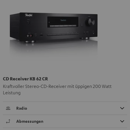
CD Receiver KB 62 CR
Kraftvoller Stereo-CD-Receiver mit üppigen 200 Watt
Leistung
Radio
Abmessungen