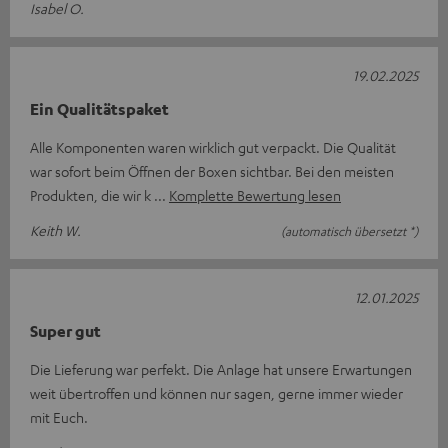
Isabel O.
19.02.2025
Ein Qualitätspaket
Alle Komponenten waren wirklich gut verpackt. Die Qualität
war sofort beim Öffnen der Boxen sichtbar. Bei den meisten
Produkten, die wir k
Komplette Bewertung lesen
Keith W.
(automatisch übersetzt *)
12.01.2025
Super gut
Die Lieferung war perfekt. Die Anlage hat unsere Erwartungen
weit übertroffen und können nur sagen, gerne immer wieder
mit Euch.