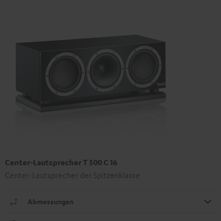
Center-Lautsprecher T 500 C 16
Center-Lautsprecher der Spitzenklasse
Abmessungen