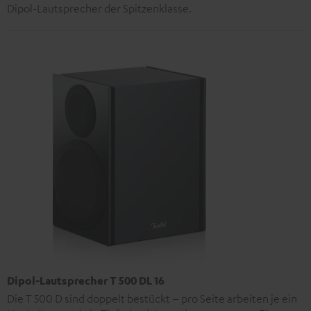
Dipol-Lautsprecher der Spitzenklasse.
Dipol-Lautsprecher T 500 DL 16
Die T 500 D sind doppelt bestückt – pro Seite arbeiten je ein