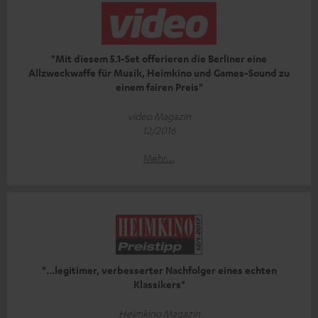
"Mit diesem 5.1-Set offerieren die Berliner eine
Allzweckwaffe für Musik, Heimkino und Games-Sound zu
einem fairen Preis"
video Magazin
12/2016
Mehr...
"...legitimer, verbesserter Nachfolger eines echten
Klassikers"
Heimkino Magazin