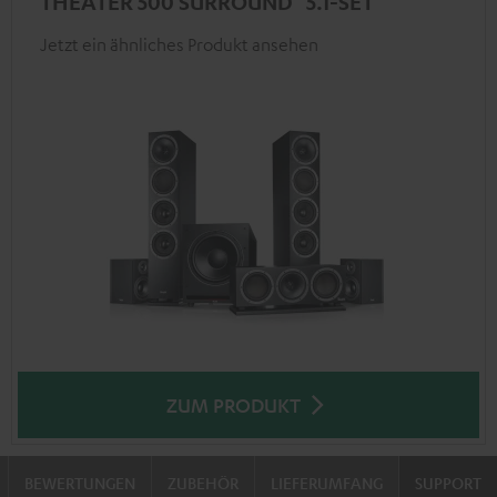
THEATER 500 SURROUND "5.1-SET"
Jetzt ein ähnliches Produkt ansehen
ZUM PRODUKT
BEWERTUNGEN
ZUBEHÖR
LIEFERUMFANG
SUPPORT