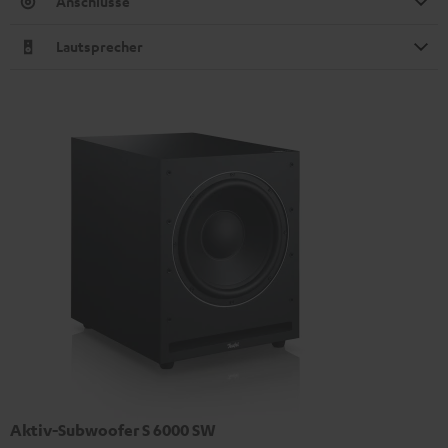
Anschlüsse
Lautsprecher
Aktiv-Subwoofer S 6000 SW