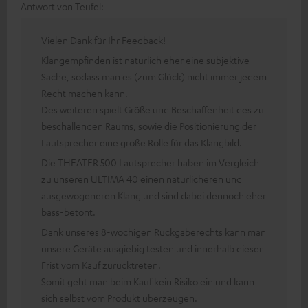
Antwort von Teufel:
Vielen Dank für Ihr Feedback!
Klangempfinden ist natürlich eher eine subjektive
Sache, sodass man es (zum Glück) nicht immer jedem
Recht machen kann.
Des weiteren spielt Größe und Beschaffenheit des zu
beschallenden Raums, sowie die Positionierung der
Lautsprecher eine große Rolle für das Klangbild.
Die THEATER 500 Lautsprecher haben im Vergleich
zu unseren ULTIMA 40 einen natürlicheren und
ausgewogeneren Klang und sind dabei dennoch eher
bass-betont.
Dank unseres 8-wöchigen Rückgaberechts kann man
unsere Geräte ausgiebig testen und innerhalb dieser
Frist vom Kauf zurücktreten.
Somit geht man beim Kauf kein Risiko ein und kann
sich selbst vom Produkt überzeugen.