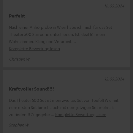
16.05.2024
Perfekt
Nach einer Anhörprobe in Wien habe ich mich für das Set
Theater 500 Surround entschieden. Ist ideal für mein
Wohnzimmer. Klang und Verarbeit
Komplette Bewertung lesen
Christian W.
12.05.2024
Kraftvoller Sound!!!!
Das Theater 500 Set ist mein zweites Set von Teufel! Wie mit
dem ersten Set bin ich auch mit dem jetzigen Set mehr als
zufrieden!!! Zugegebe
Komplette Bewertung lesen
Stephan W.