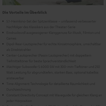
Die Vorteile im Überblick
5.1-Heimkino-Set der Spitzenklasse – umfassend verbesserter
Nachfolger des Klassikers aus der Theater-Serie
Eindrucksvoll ausgewogener Klanggenuss für Musik, Filmton und
Games
Dipol-Rear-Lautsprecher für echte Kinoatmosphäre, umschaltbar
als Direktstrahler
Center-Lautsprecher (Passiv Lautsprecher) mit doppeltem
Tiefmitteltöner für beste Sprachverständlichkeit
Mächtiger Subwoofer S 6000 SW mit 300-mm-Tieftöner und 250
Watt Leistung für abgrundtiefen, starken Bass, optional kabellos
ansteuerbar
Time Alignment Technologie für detaillierte Räumlichkeit und
Durchzeichnung
Constant Directivity Concept mit Waveguide für gleichen Klang an
jeder Hörposition