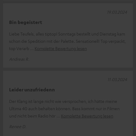
19.03.2024
Bin begeistert
Liebe Teufels, alles tiptop! Sonntags bestellt und Dienstag kam
schon die Spedition mit der Palette. Sensationell! Top verpackt,
top Verarb
Komplette Bewertung lesen
Andreas R.
11.03.2024
Leider unzufriedenn
Der Klang ist lange nicht wie versprochen, ich hätte meine
Ultima 40 auch behalten können. Bass kommt nur in Filmen
und nicht beim Radio hör
Komplette Bewertung lesen
Renee D.