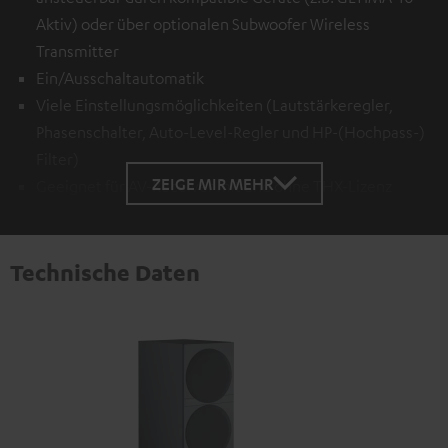
Aktiv) oder über optionalen
Subwoofer Wireless
Transmitter
Ein/Ausschaltautomatik
Viele Einstellungsmöglichkeiten (Lautstärkeregler,
Phasenschalter, Auto-Level-Regler und HP-(Hochpass-)
Filter)
ZEIGE MIR MEHR
Geeignet für AV-Receiver mit und ohne THX-Lizenz
Technische Daten