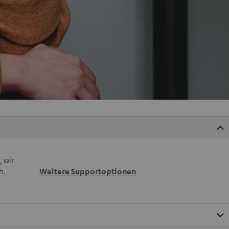
 wir
n.
Weitere Supportoptionen