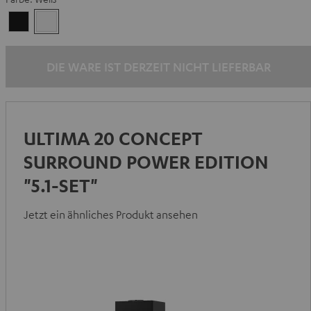
Schwarz
Weiß
DIE WARE IST DERZEIT NICHT LIEFERBAR
ULTIMA 20 CONCEPT
SURROUND POWER EDITION
"5.1-SET"
Jetzt ein ähnliches Produkt ansehen