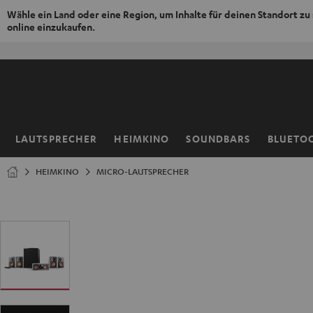
Wähle ein Land oder eine Region, um Inhalte für deinen Standort zu
online einzukaufen.
ZUM
NHALT
RINGEN
LAUTSPRECHER
HEIMKINO
SOUNDBARS
BLUETO
Startseite
HEIMKINO
MICRO-LAUTSPRECHER