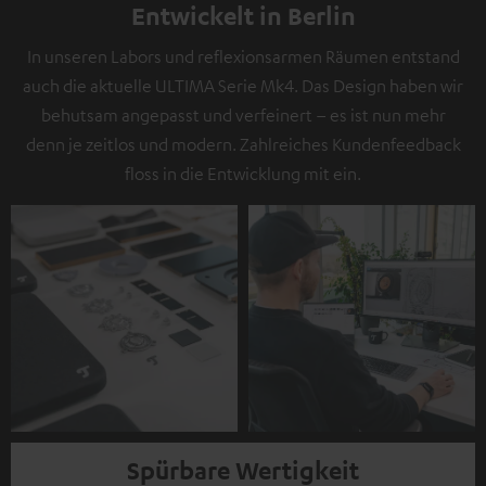
Entwickelt in Berlin
In unseren Labors und reflexionsarmen Räumen entstand
auch die aktuelle ULTIMA Serie Mk4. Das Design haben wir
behutsam angepasst und verfeinert – es ist nun mehr
denn je zeitlos und modern. Zahlreiches Kundenfeedback
floss in die Entwicklung mit ein.
Spürbare Wertigkeit