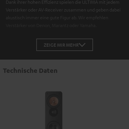
Dank ihrer hohen Effizienz spielen die ULTIMA mit jedem
Verstärker oder AV-Receiver zusammen und geben dabei
akustisch immer eine gute Figur ab. Wir empfehlen
Verstärker von Denon, Marantz oder Yamaha.
ZEIGE MIR MEHR
Technische Daten