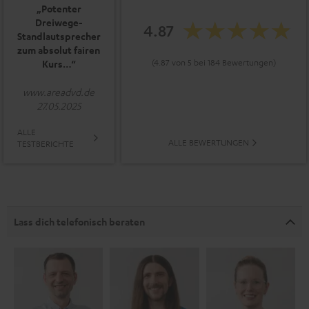
„Potenter
Dreiwege-
4.87
Standlautsprecher
zum absolut fairen
(4.87 von 5 bei 184 Bewertungen)
Kurs…“
www.areadvd.de
27.05.2025
ALLE
ALLE BEWERTUNGEN
TESTBERICHTE
Lass dich telefonisch beraten