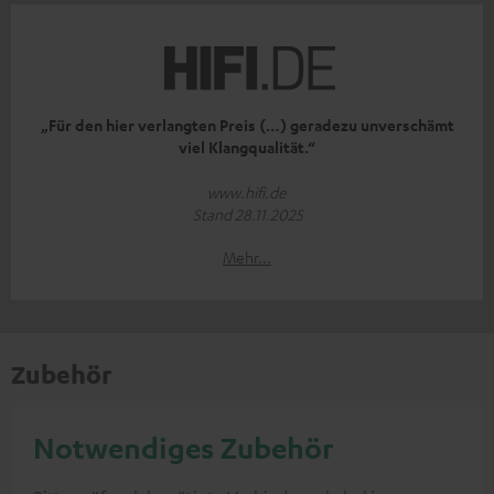
„Für den hier verlangten Preis (…) geradezu unverschämt
viel Klangqualität.“
www.hifi.de
Stand 28.11.2025
Mehr...
Zubehör
Notwendiges Zubehör