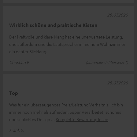
28.07.2026
Wirklich schöne und praktische Kisten
Der kraftvolle und klare Klang hat eine unerwartete Leistung,
und außerdem sind die Lautsprecher in meinem Wohnzimmer
ein echter Blickfang.
Christian F.
(automatisch übersetzt *)
28.07.2026
Top
Was für ein überzeugendes Preis/Leistung Verhältnis. Ich bin
immer noch mehr als zufrieden. Super Verarbeitet, schönes
und schlichtes Design
Komplette Bewertung lesen
Frank S.