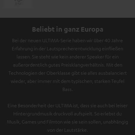
Beliebt in ganz Europa
Bei der neuen ULTIMA-Serie haben wir über 40 Jahre
Erfahrung in der Lautsprecherentwicklung einfließen
lassen. Sie steht wie kein anderer Speaker für ein
außerordentlich gutes Preisklangverhältnis. Mit den
Technologien der Oberklasse gibt sie alles ausbalanciert
wieder, aber immer mit dem typischen, starken Teufel
Bass.
Eine Besonderheit der ULTIMA ist, dass sie auch bei leiser
Hintergrundmusik druckvoll aufspielt. So erlebst du
Musik, Games und Filmton wie sie sein sollen, unabhängig
von der Lautstärke.