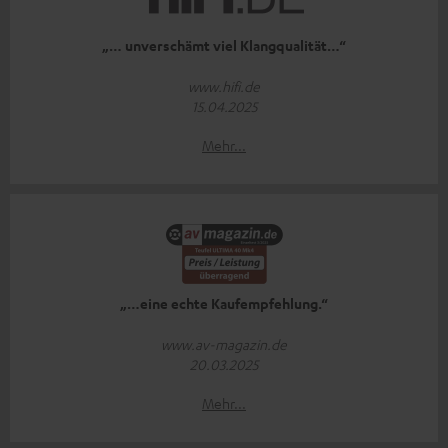
„… unverschämt viel Klangqualität…“
www.hifi.de
15.04.2025
Mehr...
„…eine echte Kaufempfehlung.“
www.av-magazin.de
20.03.2025
Mehr...