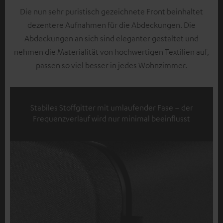
Die nun sehr puristisch gezeichnete Front beinhaltet
dezentere Aufnahmen für die Abdeckungen. Die
Abdeckungen an sich sind eleganter gestaltet und
nehmen die Materialität von hochwertigen Textilien auf,
passen so viel besser in jedes Wohnzimmer.
Stabiles Stoffgitter mit umlaufender Fase – der
Frequenzverlauf wird nur minimal beeinflusst