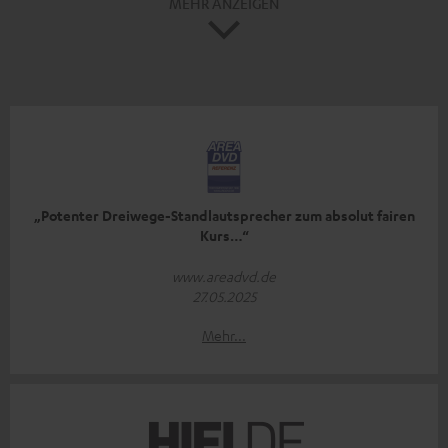
MEHR ANZEIGEN
„Potenter Dreiwege-Standlautsprecher zum absolut fairen
Kurs…“
www.areadvd.de
27.05.2025
Mehr...