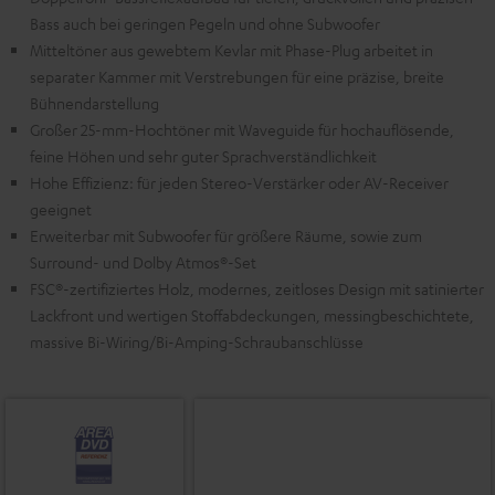
Bass auch bei geringen Pegeln und ohne Subwoofer
Mitteltöner aus gewebtem Kevlar mit Phase-Plug arbeitet in
separater Kammer mit Verstrebungen für eine präzise, breite
Bühnendarstellung
Großer 25-mm-Hochtöner mit Waveguide für hochauflösende,
feine Höhen und sehr guter Sprachverständlichkeit
Hohe Effizienz: für jeden Stereo-Verstärker oder AV-Receiver
geeignet
Erweiterbar mit Subwoofer für größere Räume, sowie zum
Surround- und Dolby Atmos®-Set
FSC®-zertifiziertes Holz, modernes, zeitloses Design mit satinierter
Lackfront und wertigen Stoffabdeckungen, messingbeschichtete,
massive Bi-Wiring/Bi-Amping-Schraubanschlüsse