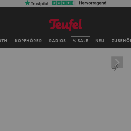
OTH
KOPFHÖRER
RADIOS
SALE
NEU
ZUBEHÖ