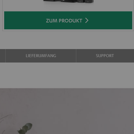
ZUM PRODUKT
LIEFERUMFANG
SUPPORT