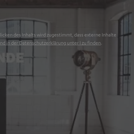
icken des Inhalts wird zugestimmt, dass externe Inhalte
nd in der Datenschutzerklärung unter I zu finden
.