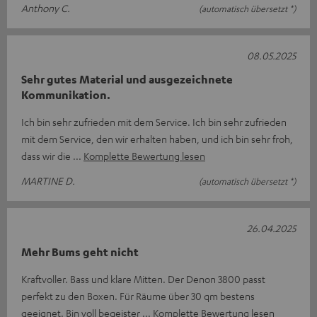
Anthony C.
(automatisch übersetzt *)
08.05.2025
Sehr gutes Material und ausgezeichnete
Kommunikation.
Ich bin sehr zufrieden mit dem Service. Ich bin sehr zufrieden
mit dem Service, den wir erhalten haben, und ich bin sehr froh,
dass wir die
Komplette Bewertung lesen
MARTINE D.
(automatisch übersetzt *)
26.04.2025
Mehr Bums geht nicht
Kraftvoller. Bass und klare Mitten. Der Denon 3800 passt
perfekt zu den Boxen. Für Räume über 30 qm bestens
geeignet. Bin voll begeister
Komplette Bewertung lesen