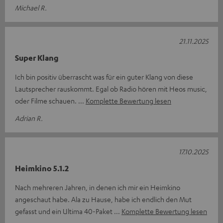
Michael R.
21.11.2025
Super Klang
Ich bin positiv überrascht was für ein guter Klang von diese
Lautsprecher rauskommt. Egal ob Radio hören mit Heos music,
oder Filme schauen.
Komplette Bewertung lesen
Adrian R.
17.10.2025
Heimkino 5.1.2
Nach mehreren Jahren, in denen ich mir ein Heimkino
angeschaut habe. Ala zu Hause, habe ich endlich den Mut
gefasst und ein Ultima 40-Paket
Komplette Bewertung lesen