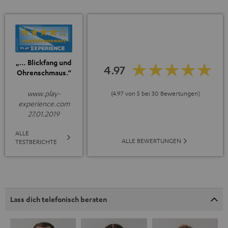
„… Blickfang und
4.97
Ohrenschmaus.“
www.play-
(4.97 von 5 bei 30 Bewertungen)
experience.com
27.01.2019
ALLE
ALLE BEWERTUNGEN
TESTBERICHTE
Lass dich telefonisch beraten