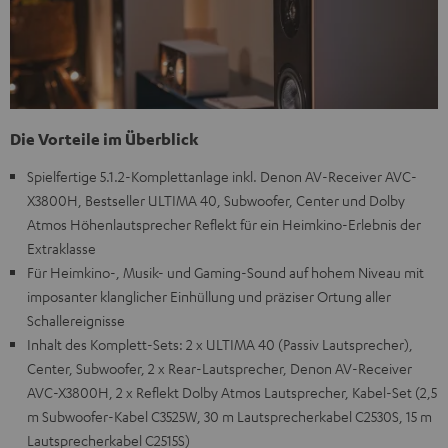
Die Vorteile im Überblick
Spielfertige 5.1.2-Komplettanlage inkl. Denon AV-Receiver AVC-
X3800H, Bestseller ULTIMA 40, Subwoofer, Center und Dolby
Atmos Höhenlautsprecher Reflekt für ein Heimkino-Erlebnis der
Extraklasse
Für Heimkino-, Musik- und Gaming-Sound auf hohem Niveau mit
imposanter klanglicher Einhüllung und präziser Ortung aller
Schallereignisse
Inhalt des Komplett-Sets: 2 x ULTIMA 40 (Passiv Lautsprecher),
Center, Subwoofer, 2 x Rear-Lautsprecher, Denon AV-Receiver
AVC-X3800H, 2 x Reflekt Dolby Atmos Lautsprecher, Kabel-Set (2,5
m Subwoofer-Kabel C3525W, 30 m Lautsprecherkabel C2530S, 15 m
Lautsprecherkabel C2515S)