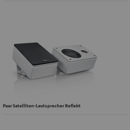
Paar Satelliten-Lautsprecher Reflekt