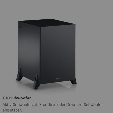
T 10 Subwoofer
Aktiv-Subwoofer: als Frontfire- oder Downfire-Subwoofer
einsetzbar.