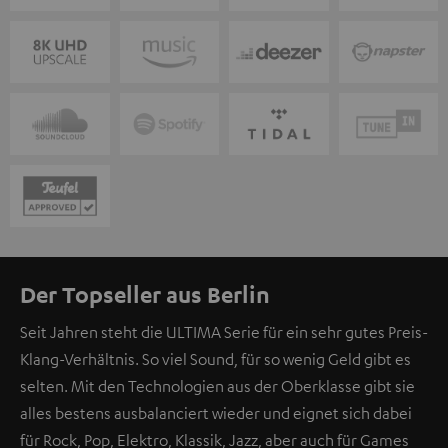
Der Topseller aus Berlin
Seit Jahren steht die ULTIMA Serie für ein sehr gutes Preis-
Klang-Verhältnis. So viel Sound, für so wenig Geld gibt es
selten. Mit den Technologien aus der Oberklasse gibt sie
alles bestens ausbalanciert wieder und eignet sich dabei
für Rock, Pop, Elektro, Klassik, Jazz, aber auch für Games