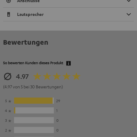
Anschlüsse
Lautsprecher
Bewertungen
So bewerten Kunden dieses Produkt
4.97
(4.97 von 5 bei 30 Bewertungen)
5
29
4
1
3
0
2
0