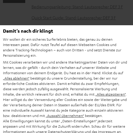
e
Bedienungsanleitung: Stand-Lautsprecher DEF 3 F
n
t
Quick Start Guide: Stand-Lautsprecher DEF 3 F
e
Safety Booklet: Stand-Lautsprecher DEF 3 F
Damit‘s nach dir klingt
z
Wir wollen dir ein sicheres Surferlebnis bieten, das genau zu deinen
u
Interessen passt. Dafür nutzt Teufel auf diesen Webseiten Cookies und
andere Tracking-Technologien – auch von Dritten - und setzt Dienste zur
m
P
Personalisierung ein.
Hilfe zu diesem Produkt
H
Mit Cookies verarbeiten wir und andere Marketingpartner Daten von dir und
r
lernen, was dir gefällt - durch dein Verhalten auf unserer Website und
e
o
Informationen von deinem Endgerät. Du hast es in der Hand: Klickst du auf
„Alles ablehnen“
bestätigst du unsere Grundeinstellung, bei der wir nur
r
d
erforderliche Cookies aktivieren. Damit erhältst du zwar Empfehlungen,
u
diese werden jedoch zufällig ausgewählt. Personalisierte Werbung und
I
Gesetzliche Gewährleistung
u
Inhalte, die wirklich relevant für dich sind, erhältst du mit
„Alles akzeptieren“
.
n
n
k
Hier willigst du der Verwendung aller Cookies ein sowie der Weitergabe und
der Verarbeitung deiner Daten in Staaten außerhalb der EU/des EWR. Für
t
f
t
eine individuelle Auswahl kannst du jede Kategorie auch einzeln aktivieren
e
bzw. deaktivieren und mit
„Auswahl übernehmen“
bestätigen.
o
F
Alle Einwilligungen kannst du unter „Daten-Einstellungen“ jederzeit
E
r
Elektrogeräte Rücknahme
r
A
anpassen und mit Wirkung für die Zukunft widerrufen. Schau dir für weitere
Informationen auch unsere
Datenschutzerklärung
und das
Impressum
an.