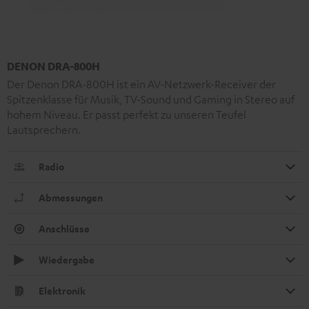
DENON DRA-800H
Der Denon DRA-800H ist ein AV-Netzwerk-Receiver der
Spitzenklasse für Musik, TV-Sound und Gaming in Stereo auf
hohem Niveau. Er passt perfekt zu unseren Teufel
Lautsprechern.
Radio
Abmessungen
Anschlüsse
Wiedergabe
Elektronik