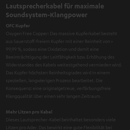
Lautsprecherkabel für maximale
Soundsystem-Klangpower
OFC Kupfer
Oxygen Free Copper: Das massive Kupferkabel besteht
aus Sauerstoff-freiem Kupfer mit einer Reinheit von >
99,99 %, sodass eine Oxidation und damit eine
Beeinträchtigung der Leitfähigkeit bzw. Erhöhung des
Widerstandes des Kabels weitestgehend vermieden wird.
Das Kupfer höchsten Reinheitsgrades wird in einem
speziellen, langwierigen Prozess bearbeitet. Die
Konsequenz: eine originalgetreue, verfärbungsfreie
Klangqualität über einen sehr langen Zeitraum.
Mehr Litzen pro Kabel
Dieses Lautsprecher-Kabel beinhaltet besonders viele
Litzen pro Ader. Das bewirkt eine gute Flexibilität bei