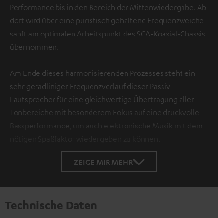
Performance bis in den Bereich der Mittenwiedergabe. Ab
dort wird über eine puristisch gehaltene Frequenzweiche
sanft am optimalen Arbeitspunkt des SCA-Koaxial-Chassis
übernommen.
Am Ende dieses harmonisierenden Prozesses steht ein
sehr geradliniger Frequenzverlauf dieser Passiv
Lautsprecher für eine gleichwertige Übertragung aller
Tonbereiche mit besonderem Fokus auf eine druckvolle
Bassperformance, um auch elektronische Musik mit dem
nötigen Spaßfaktor wiedergeben zu können.
ZEIGE MIR MEHR
Technische Daten