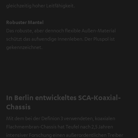
gleichzeitig hoher Leitfähigkeit.
Robuster Mantel
Das robuste, aber dennoch flexible Außen-Material
schützt das aufwendige Innenleben. Der Pluspol ist
gekennzeichnet.
In Berlin entwickeltes SCA-Koaxial-
Chassis
Mit dem bei der Definion 3 verwendeten, koaxialen
Flachmembran-Chassis hat Teufel nach 2,5 Jahren
intensiver Forschung einen außerordentlichen Treiber