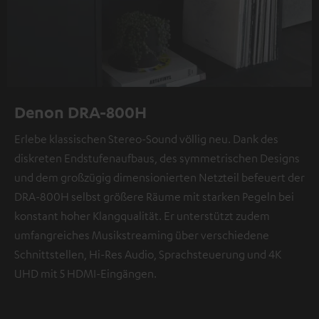
Denon DRA-800H
Erlebe klassischen Stereo-Sound völlig neu. Dank des
diskreten Endstufenaufbaus, des symmetrischen Designs
und dem großzügig dimensionierten Netzteil befeuert der
DRA-800H selbst größere Räume mit starken Pegeln bei
konstant hoher Klangqualität. Er unterstützt zudem
umfangreiches Musikstreaming über verschiedene
Schnittstellen, Hi-Res Audio, Sprachsteuerung und 4K
UHD mit 5 HDMI-Eingängen.