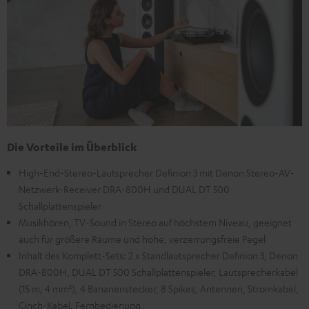
Die Vorteile im Überblick
High-End-Stereo-Lautsprecher Definion 3 mit Denon Stereo-AV-
Netzwerk-Receiver DRA-800H und DUAL DT 500
Schallplattenspieler
Musikhören, TV-Sound in Stereo auf höchstem Niveau, geeignet
auch für größere Räume und hohe, verzerrungsfreie Pegel
Inhalt des Komplett-Sets: 2 x Standlautsprecher Definion 3, Denon
DRA-800H, DUAL DT 500 Schallplattenspieler, Lautsprecherkabel
(15 m, 4 mm²), 4 Bananenstecker, 8 Spikes, Antennen, Stromkabel,
Cinch-Kabel, Fernbedienung