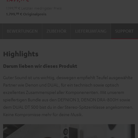
1.199,
99
€
Letzter niedrigster Preis
99
1.799,
€
Originalpreis
BEWERTUNGEN
ZUBEHÖR
LIEFERUMFANG
SUPPORT
Highlights
Darum lieben wir dieses Produkt
Guter Sound ist uns wichtig, deswegen empfiehlt Teufel ausgewählte
Partner wie Denon und DUAL, für ein technisch sowie optisch
exzellentes Zusammenspiel aller Komponenenten. Mit unserem
spielfertigen Bundle aus den DEFNION 3, DENON DRA-800H sowie
dem DUAL DT 500 bist du in der Stereo-Spitzenklasse angekommen.
Keine Kompromisse mehr für deine Musik.