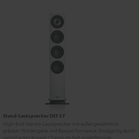
Stand-Lautsprecher DEF 3 F
High-End-Stereo-Lautsprecher mit außergewöhnlich
präziser Wiedergabe und Bassperformance. Einzigartig durch
patentiertes Koaxial-Chassis als fast punktförmige