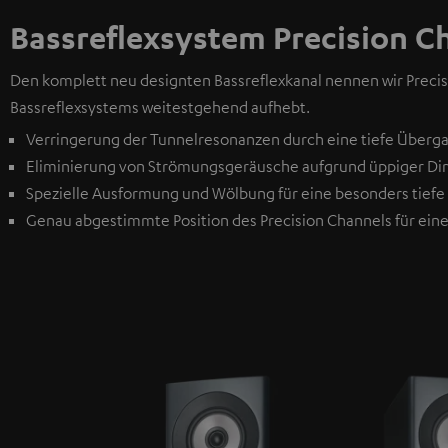
Bassreflexsystem Precision C
Den komplett neu designten Bassreflexkanal nennen wir Precis
Bassreflexsystems weitestgehend aufhebt.
Verringerung der Tunnelresonanzen durch eine tiefe Überg
Eliminierung von Strömungsgeräusche aufgrund üppiger D
Spezielle Ausformung und Wölbung für eine besonders tief
Genau abgestimmte Position des Precision Channels für eine