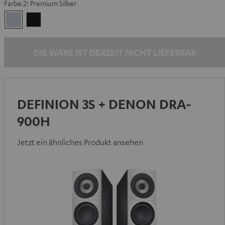
Farbe 2:
Premium Silber
Schwarz
Premium
Schwarz
Silber
DIE WARE IST DERZEIT NICHT LIEFERBAR
DEFINION 3S + DENON DRA-
900H
Jetzt ein ähnliches Produkt ansehen