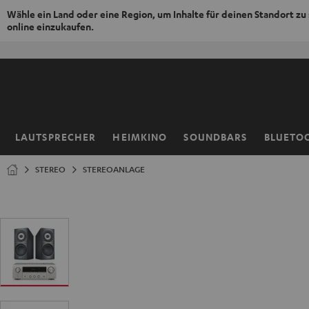
Wähle ein Land oder eine Region, um Inhalte für deinen Standort zu
online einzukaufen.
ZUM
NHALT
RINGEN
LAUTSPRECHER
HEIMKINO
SOUNDBARS
BLUETO
Startseite
STEREO
STEREOANLAGE