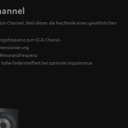
hannel
ion Channel. Weil dieser die Nachteile eines gewöhnlichen
angsfrequenz zum SCA-Chassis
imensionierung
e Resonanzfrequenz
 hohe Federsteifheit bei optimale Impulstreue