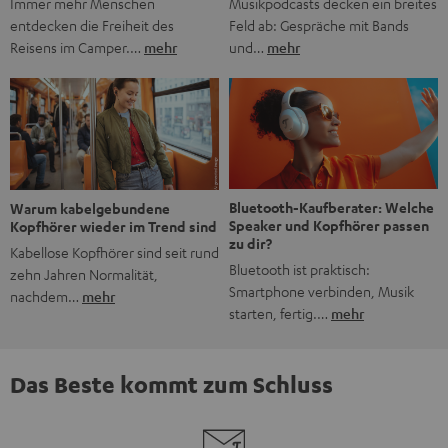
Musikpodcasts decken ein breites
Immer mehr Menschen
Feld ab: Gespräche mit Bands
entdecken die Freiheit des
und…
mehr
Reisens im Camper.…
mehr
Bluetooth-Kaufberater: Welche
Warum kabelgebundene
Speaker und Kopfhörer passen
Kopfhörer wieder im Trend sind
zu dir?
Kabellose Kopfhörer sind seit rund
Bluetooth ist praktisch:
zehn Jahren Normalität,
Smartphone verbinden, Musik
nachdem…
mehr
starten, fertig.…
mehr
Das Beste kommt zum Schluss