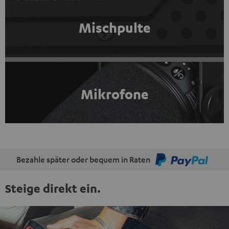
Mischpulte
Mikrofone
Bezahle später oder bequem in Raten
Steige direkt ein.