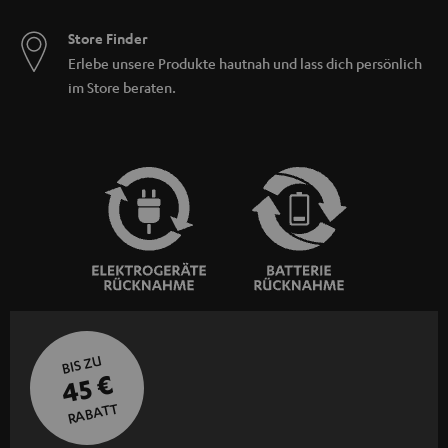
Store Finder
Erlebe unsere Produkte hautnah und lass dich persönlich
im Store beraten.
BIS ZU
45 €
RABATT