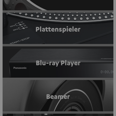
Plattenspieler
Blu-ray Player
Beamer