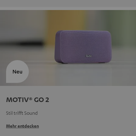
Neu
MOTIV® GO 2
Stil trifft Sound
Mehr entdecken