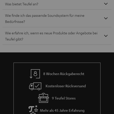
Was bietet Teufel an?
Wie finde ich das passende Soundsystem für meine
Bedürfnisse?
Wie erfahre ich, wenn es neue Produkte oder Angebote bei
Teufel gibt?
8 Wochen Rückgaberecht
Kostenloser Rückversand
9 Teufel Stores
Mehr als 45 Jahre Erfahrung