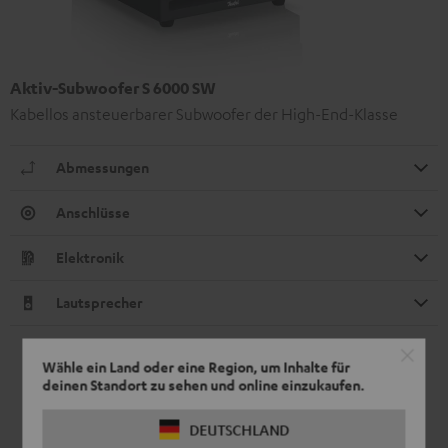
Aktiv-Subwoofer S 6000 SW
Kabellos ansteuerbarer Subwoofer der High-End-Klasse
Abmessungen
Anschlüsse
Elektronik
Lautsprecher
Wähle ein Land oder eine Region, um Inhalte für
deinen Standort zu sehen und online einzukaufen.
DEUTSCHLAND