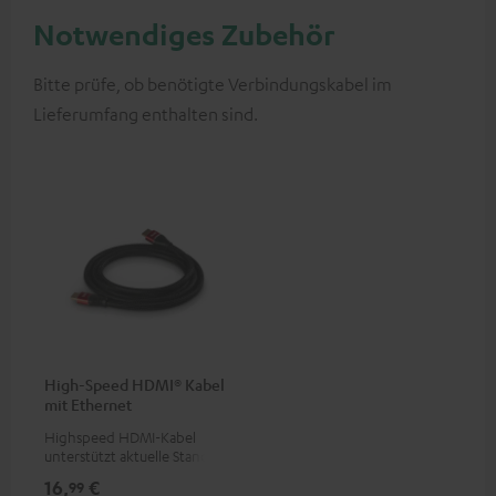
Notwendiges Zubehör
Bitte prüfe, ob benötigte Verbindungskabel im
Lieferumfang enthalten sind.
High-Speed HDMI® Kabel
mit Ethernet
Highspeed HDMI-Kabel
unterstützt aktuelle Standards
wie z.B. 4K 50/60p und 4K 3D
16,
€
99