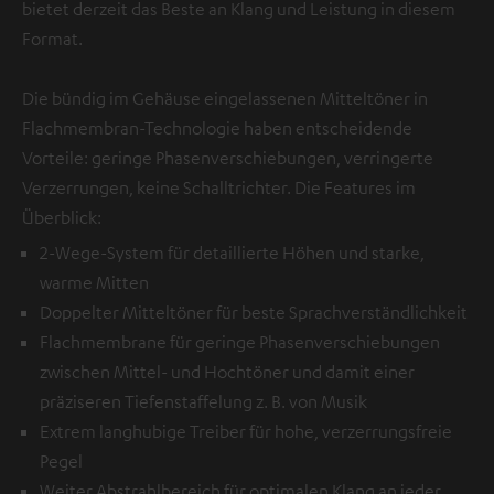
bietet derzeit das Beste an Klang und Leistung in diesem
Format.
Die bündig im Gehäuse eingelassenen Mitteltöner in
Flachmembran-Technologie haben entscheidende
Vorteile: geringe Phasenverschiebungen, verringerte
Verzerrungen, keine Schalltrichter. Die Features im
Überblick:
2-Wege-System für detaillierte Höhen und starke,
warme Mitten
Doppelter Mitteltöner für beste Sprachverständlichkeit
Flachmembrane für geringe Phasenverschiebungen
zwischen Mittel- und Hochtöner und damit einer
präziseren Tiefenstaffelung z. B. von Musik
Extrem langhubige Treiber für hohe, verzerrungsfreie
Pegel
Weiter Abstrahlbereich für optimalen Klang an jeder