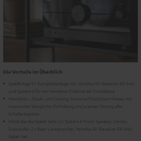
Die Vorteile im Überblick
Spielfertige 5.1-Komplettanlage inkl. Yamaha AV-Receiver RX-A4A
und System 6 für ein Heimkino-Erlebnis der Extraklasse
Heimkino-, Musik- und Gaming-Sound auf höchstem Niveau mit
imposanter klanglicher Einhüllung und präziser Ortung aller
Schallereignisse
Inhalt des Komplett-Sets: 2 x System 6 Front-Speaker, Center,
Subwoofer, 2 x Rear-Lautsprecher, Yamaha AV-Receiver RX-A4A,
Kabel-Set