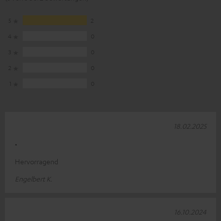
5
2
4
0
3
0
2
0
1
0
18.02.2025
.
Hervorragend
Engelbert K.
16.10.2024