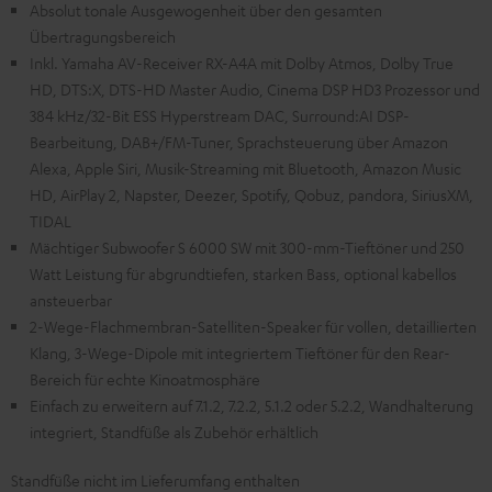
Absolut tonale Ausgewogenheit über den gesamten
Übertragungsbereich
Inkl. Yamaha AV-Receiver RX-A4A mit Dolby Atmos, Dolby True
HD, DTS:X, DTS-HD Master Audio, Cinema DSP HD3 Prozessor und
384 kHz/32-Bit ESS Hyperstream DAC, Surround:AI DSP-
Bearbeitung, DAB+/FM-Tuner, Sprachsteuerung über Amazon
Alexa, Apple Siri, Musik-Streaming mit Bluetooth, Amazon Music
HD, AirPlay 2, Napster, Deezer, Spotify, Qobuz, pandora, SiriusXM,
TIDAL
Mächtiger Subwoofer S 6000 SW mit 300-mm-Tieftöner und 250
Watt Leistung für abgrundtiefen, starken Bass, optional kabellos
ansteuerbar
2-Wege-Flachmembran-Satelliten-Speaker für vollen, detaillierten
Klang, 3-Wege-Dipole mit integriertem Tieftöner für den Rear-
Bereich für echte Kinoatmosphäre
Einfach zu erweitern auf 7.1.2, 7.2.2, 5.1.2 oder 5.2.2, Wandhalterung
integriert, Standfüße als Zubehör erhältlich
Standfüße nicht im Lieferumfang enthalten