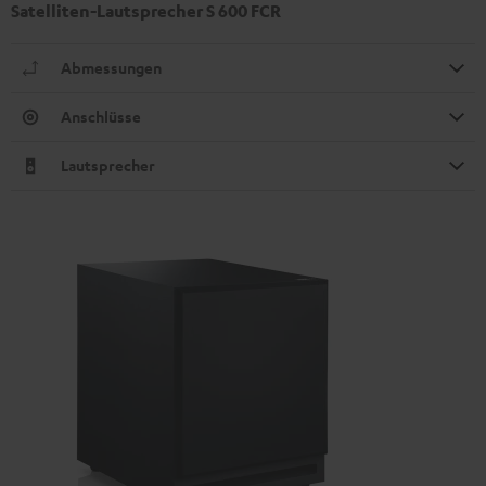
Satelliten-Lautsprecher S 600 FCR
Abmessungen
Anschlüsse
Lautsprecher