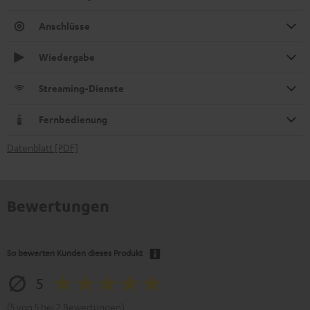
Anschlüsse
Wiedergabe
Streaming-Dienste
Fernbedienung
Datenblatt [PDF]
Bewertungen
So bewerten Kunden dieses Produkt
5
(5 von 5 bei 2 Bewertungen)