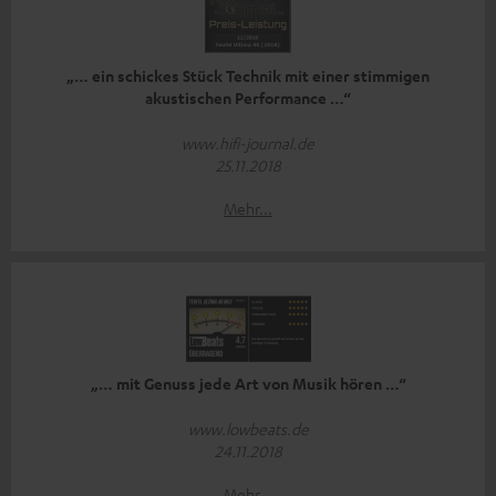
„… ein schickes Stück Technik mit einer stimmigen
akustischen Performance …“
www.hifi-journal.de
25.11.2018
Mehr...
„… mit Genuss jede Art von Musik hören …“
www.lowbeats.de
24.11.2018
Mehr...