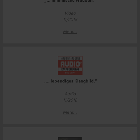
„… himmlische Freuden.“
Video
11/2018
Mehr...
„… lebendiges Klangbild.“
Audio
11/2018
Mehr...