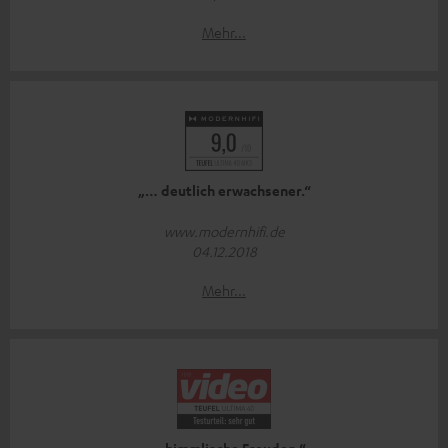
Mehr...
„… deutlich erwachsener.“
www.modernhifi.de
04.12.2018
Mehr...