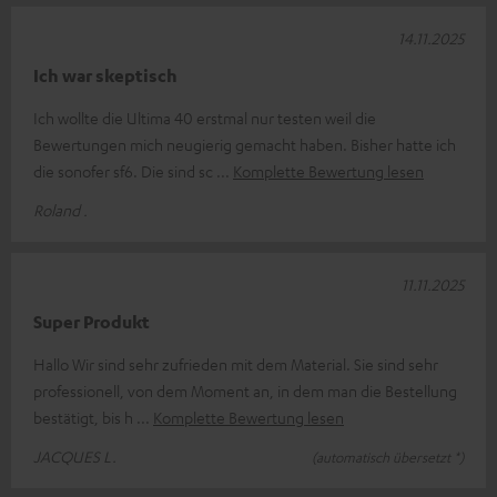
14.11.2025
Ich war skeptisch
Ich wollte die Ultima 40 erstmal nur testen weil die
Bewertungen mich neugierig gemacht haben. Bisher hatte ich
die sonofer sf6. Die sind sc
Komplette Bewertung lesen
Roland .
11.11.2025
Super Produkt
Hallo Wir sind sehr zufrieden mit dem Material. Sie sind sehr
professionell, von dem Moment an, in dem man die Bestellung
bestätigt, bis h
Komplette Bewertung lesen
JACQUES L.
(automatisch übersetzt *)