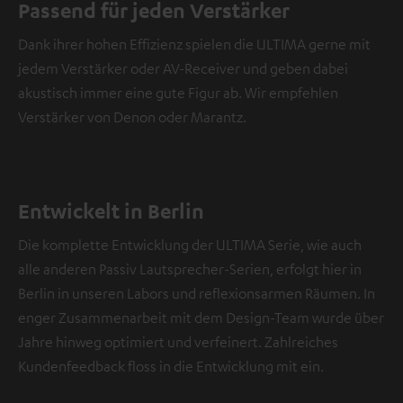
Passend für jeden Verstärker
Dank ihrer hohen Effizienz spielen die ULTIMA gerne mit
jedem Verstärker oder AV-Receiver und geben dabei
akustisch immer eine gute Figur ab. Wir empfehlen
Verstärker von Denon oder Marantz.
Entwickelt in Berlin
Die komplette Entwicklung der ULTIMA Serie, wie auch
alle anderen Passiv Lautsprecher-Serien, erfolgt hier in
Berlin in unseren Labors und reflexionsarmen Räumen. In
enger Zusammenarbeit mit dem Design-Team wurde über
Jahre hinweg optimiert und verfeinert. Zahlreiches
Kundenfeedback floss in die Entwicklung mit ein.