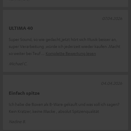
07.04.2026
ULTIMA 40
Super Sound, so wie gedacht,jetzt hört sich Musik besser an,
super Verarbeitung ,würde ich jederzeit wieder kaufen .Macht
so weiter bei Teuf
Komplette Bewertung lesen
Michael C.
04.04.2026
Einfach spitze
Ich habe die Boxen als B-Ware gekauft und was soll ich sagen?
Kein Kratzer, keine Macke , absolut Spitzenqualität
Nadine B.