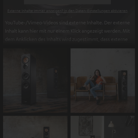
Externe Inhalte immer anzeigen? In den Daten‑Einstellungen aktivieren
YouTube-/Vimeo-Videos sind externe Inhalte. Der externe
Inhalt kann hier mit nur einem Klick angezeigt werden. Mit
dem Anklicken des Inhalts wird zugestimmt, dass externe
Inhalte angezeigt werden. Dabei können
personenbezogene Daten an Drittplattformen
übermittelt werden.
Weitere Informationen sind in der
Datenschutzerklärung unter I zu finden
.