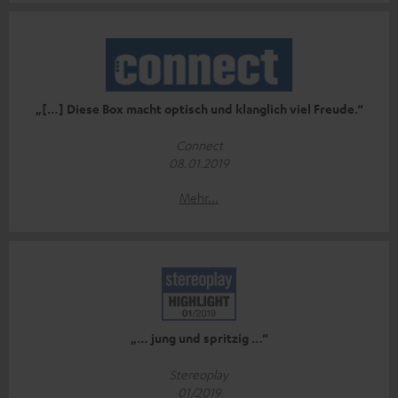
„[…] Diese Box macht optisch und klanglich viel Freude.“
Connect
08.01.2019
Mehr...
„… jung und spritzig …“
Stereoplay
01/2019