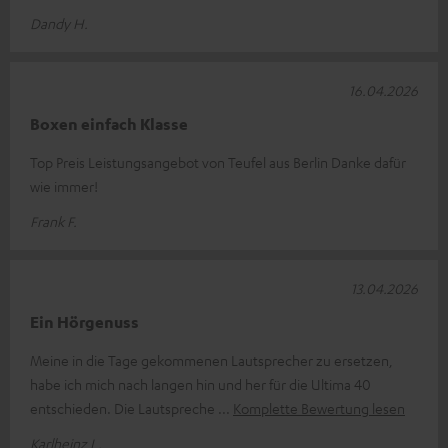
Dandy H.
16.04.2026
Boxen einfach Klasse
Top Preis Leistungsangebot von Teufel aus Berlin Danke dafür
wie immer!
Frank F.
13.04.2026
Ein Hörgenuss
Meine in die Tage gekommenen Lautsprecher zu ersetzen,
habe ich mich nach langen hin und her für die Ultima 40
entschieden. Die Lautspreche
Komplette Bewertung lesen
Karlheinz L.