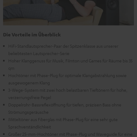
Die Vorteile im Überblick
HiFi-Standlautsprecher-Paar der Spitzenklasse aus unserer
beliebtesten Lautsprecher-Serie
Hoher Klanggenuss für Musik, Filmton und Games für Räume bis 35
qm
Hochtöner mit Phase-Plug für optimale Klangabstrahlung sowie
ausgewogenem Klang
3-Wege-System mit zwei hoch belastbaren Tieftönern für hohe,
verzerrungsfreie Pegel
Doppelrohr-Bassreflexöffnung für tiefen, präzisen Bass ohne
Strömungsgeräusche
Mitteltöner aus Fiberglas mit Phase-Plug für eine sehr gute
Sprachverständlichkeit
Großer 25-mm-Hochtöner mit Phase-Plug und Waveguide für eine