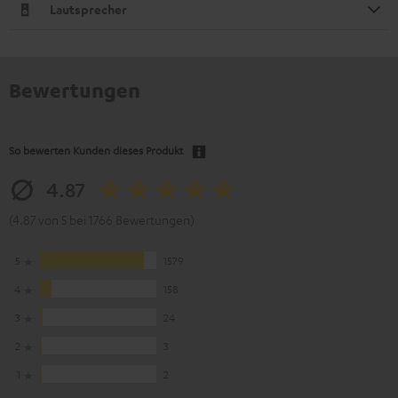
Lautsprecher
Bewertungen
So bewerten Kunden dieses Produkt
4.87
(4.87 von 5 bei 1766 Bewertungen)
5
1579
4
158
3
24
2
3
1
2