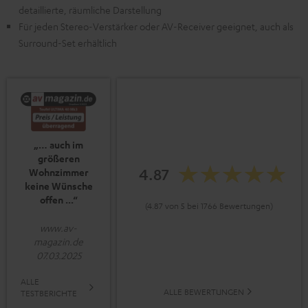
detaillierte, räumliche Darstellung
Für jeden Stereo-Verstärker oder AV-Receiver geeignet, auch als
Surround-Set erhältlich
„… auch im
größeren
4.87
Wohnzimmer
keine Wünsche
offen ...“
(4.87 von 5 bei 1766 Bewertungen)
www.av-
magazin.de
07.03.2025
ALLE
ALLE BEWERTUNGEN
TESTBERICHTE