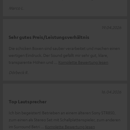
Marco L.
19.04.2026
Sehr gutes Preis/Leistungsverhältnis
Die schicken Boxen sind sauber verarbeitet und machen einen
wertigen Eindruck. Der Sound gefällt mir sehr gut, klare,
transparente Höhen und
Komplette Bewertung lesen
Dörbeck R.
16.04.2026
Top Lautsprecher
Ich bin begeistert! Betrieben an einem älteren Sony STR850,
zum einen als Stereo Set mit Schallplattenspieler, zum anderen
im Surround Betri
Komplette Bewertung lesen