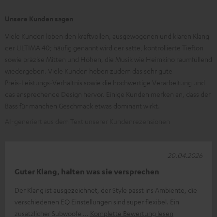
Unsere Kunden sagen
Viele Kunden loben den kraftvollen, ausgewogenen und klaren Klang
der ULTIMA 40; häufig genannt wird der satte, kontrollierte Tiefton
sowie präzise Mitten und Höhen, die Musik wie Heimkino raumfüllend
wiedergeben. Viele Kunden heben zudem das sehr gute
Preis‑Leistungs‑Verhältnis sowie die hochwertige Verarbeitung und
das ansprechende Design hervor. Einige Kunden merken an, dass der
Bass für manchen Geschmack etwas dominant wirkt.
AI-generiert aus dem Text unserer Kundenrezensionen
20.04.2026
Guter Klang, halten was sie versprechen
Der Klang ist ausgezeichnet, der Style passt ins Ambiente, die
verschiedenen EQ Einstellungen sind super flexibel. Ein
zusätzlicher Subwoofe
Komplette Bewertung lesen