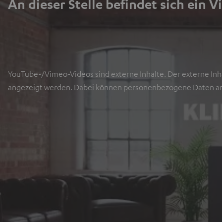
An dieser Stelle befindet sich ein V
YouTube-/Vimeo-Videos sind externe Inhalte. Der externe Inha
angezeigt werden. Dabei können personenbezogene Daten an