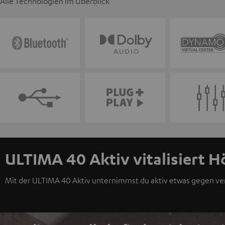
Alle Technologien im Überblick
ULTIMA 40 Aktiv vitalisiert H
Mit der ULTIMA 40 Aktiv unternimmst du aktiv etwas gegen v