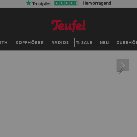
OTH
KOPFHÖRER
RADIOS
SALE
NEU
ZUBEHÖ