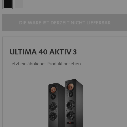
Schwarz
Weiß
DIE WARE IST DERZEIT NICHT LIEFERBAR
ULTIMA 40 AKTIV 3
Jetzt ein ähnliches Produkt ansehen