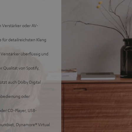
n Verstärker oder AV-
für detailreichsten Klang
 Verstärker überflüssig und
 Qualität von Spotify,
tzt auch Dolby Digital
rnbedienung oder
oder CD-Player, USB-
oundset, Dynamore® Virtual