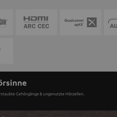
örsinne
erstaubte Gehörgänge & ungenutzte Hörzellen.