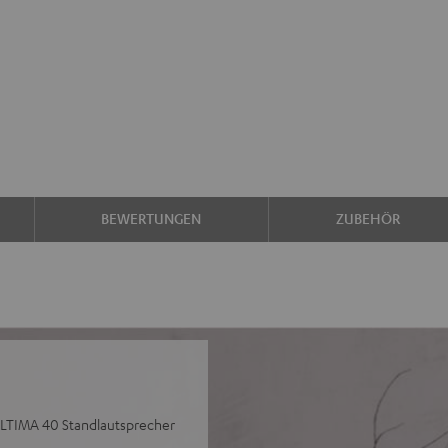
BEWERTUNGEN
ZUBEHÖR
 ULTIMA 40 Standlautsprecher