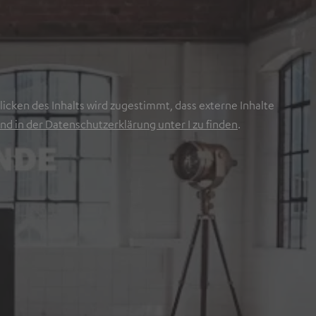
icken des Inhalts wird zugestimmt, dass externe Inhalte
nd in der Datenschutzerklärung unter I zu finden
.