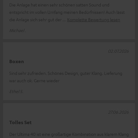
Die Anlage hat einen sehr schönen satten Sound und
entspricht im vollen Umfang meinen Bedürfnissen! Auch lässt
die Anlage sich sehr gut der
Komplette Bewertung lesen
Michael .
02.07.2026
Boxen
Sind sehr zufrieden. Schönes Design, guter Klang. Lieferung
war auch ok. Gerne wieder
Ethel S.
27.06.2026
Tolles Set
Der Ultima 40 ist eine großartige Kombination aus klarem Klang