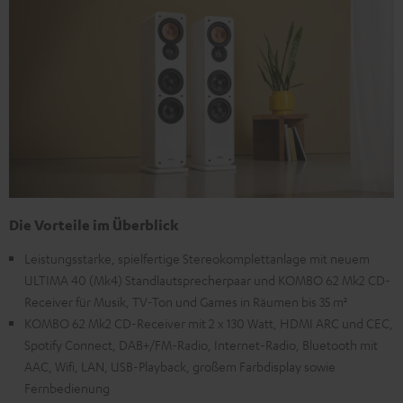
Die Vorteile im Überblick
Leistungsstarke, spielfertige Stereokomplettanlage mit neuem
ULTIMA 40 (Mk4) Standlautsprecherpaar und KOMBO 62 Mk2 CD-
Receiver für Musik, TV-Ton und Games in Räumen bis 35 m²
KOMBO 62 Mk2 CD-Receiver mit 2 x 130 Watt, HDMI ARC und CEC,
Spotify Connect, DAB+/FM-Radio, Internet-Radio, Bluetooth mit
AAC, Wifi, LAN, USB-Playback, großem Farbdisplay sowie
Fernbedienung