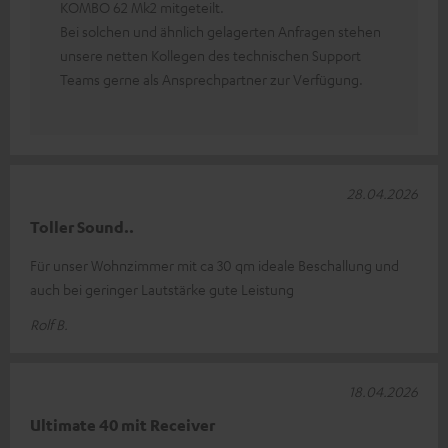
KOMBO 62 Mk2 mitgeteilt.
Bei solchen und ähnlich gelagerten Anfragen stehen
unsere netten Kollegen des technischen Support
Teams gerne als Ansprechpartner zur Verfügung.
28.04.2026
Toller Sound..
Für unser Wohnzimmer mit ca 30 qm ideale Beschallung und
auch bei geringer Lautstärke gute Leistung
Rolf B.
18.04.2026
Ultimate 40 mit Receiver