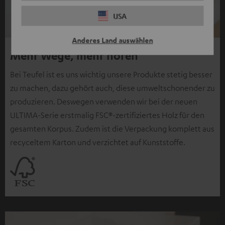
USA
Anderes Land auswählen
Mehr Wege, mehr hören
Bei Teufel ist es uns wichtig unsere Produkte stetig besser
zu machen, dazu gehört auch, diese umweltschonender zu
produzieren. Deswegen verwenden wir bei der neuen
ULTIMA-Serie erstmalig FSC®-zertifiziertes Holz für den
gesamten Korpus. Zudem ist die Verpackung komplett aus
recyceltem Karton und verzichtet auf Kunststoffe.