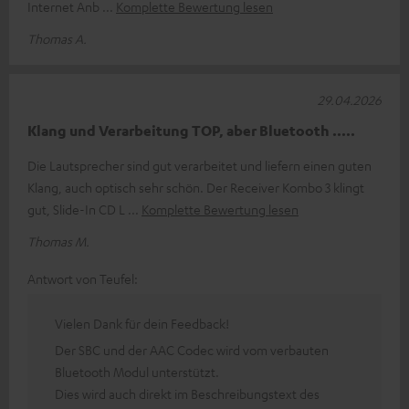
Internet Anb
Komplette Bewertung lesen
Thomas A.
29.04.2026
Klang und Verarbeitung TOP, aber Bluetooth .....
Die Lautsprecher sind gut verarbeitet und liefern einen guten
Klang, auch optisch sehr schön. Der Receiver Kombo 3 klingt
gut, Slide-In CD L
Komplette Bewertung lesen
Thomas M.
Antwort von Teufel:
Vielen Dank für dein Feedback!
Der SBC und der AAC Codec wird vom verbauten
Bluetooth Modul unterstützt.
Dies wird auch direkt im Beschreibungstext des