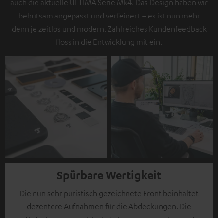
auch die aktuelle ULTIMA Serie Mk4. Das Design haben wir
behutsam angepasst und verfeinert – es ist nun mehr
denn je zeitlos und modern. Zahlreiches Kundenfeedback
floss in die Entwicklung mit ein.
Spürbare Wertigkeit
Die nun sehr puristisch gezeichnete Front beinhaltet
dezentere Aufnahmen für die Abdeckungen. Die