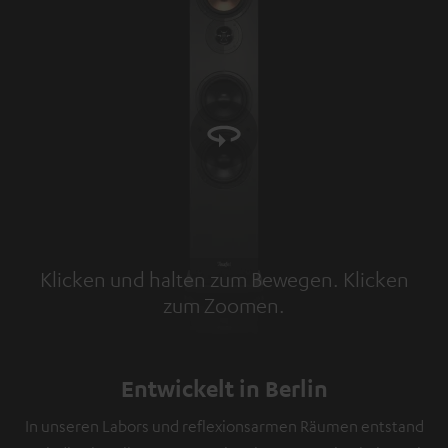
Klicken und halten zum Bewegen. Klicken
zum Zoomen.
Tap to zoom
Entwickelt in Berlin
In unseren Labors und reflexionsarmen Räumen entstand