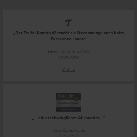
„Der Teufel Kombo 62 macht als Stereoanlage auch beim
Fernsehen Laune“
www.computerbild.de
20.05.2026
Mehr...
„…ein erschwinglicher Allrounder…“
www.fairaudio.de
17.03.2025