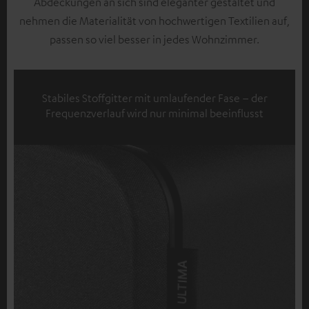
Abdeckungen an sich sind eleganter gestaltet und
nehmen die Materialität von hochwertigen Textilien auf,
passen so viel besser in jedes Wohnzimmer.
Stabiles Stoffgitter mit umlaufender Fase – der
Frequenzverlauf wird nur minimal beeinflusst