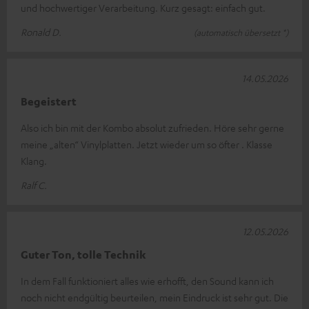
und hochwertiger Verarbeitung. Kurz gesagt: einfach gut.
Ronald D.
(automatisch übersetzt *)
14.05.2026
Begeistert
Also ich bin mit der Kombo absolut zufrieden. Höre sehr gerne
meine „alten“ Vinylplatten. Jetzt wieder um so öfter . Klasse
Klang.
Ralf C.
12.05.2026
Guter Ton, tolle Technik
In dem Fall funktioniert alles wie erhofft, den Sound kann ich
noch nicht endgültig beurteilen, mein Eindruck ist sehr gut. Die