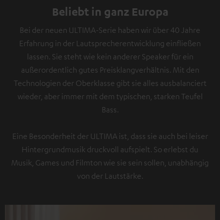
Beliebt in ganz Europa
Bei der neuen ULTIMA-Serie haben wir über 40 Jahre
Erfahrung in der Lautsprecherentwicklung einfließen
lassen. Sie steht wie kein anderer Speaker für ein
außerordentlich gutes Preisklangverhältnis. Mit den
Technologien der Oberklasse gibt sie alles ausbalanciert
wieder, aber immer mit dem typischen, starken Teufel
Bass.
Eine Besonderheit der ULTIMA ist, dass sie auch bei leiser
Hintergrundmusik druckvoll aufspielt. So erlebst du
Musik, Games und Filmton wie sie sein sollen, unabhängig
von der Lautstärke.