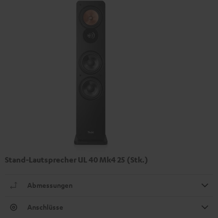
Stand-Lautsprecher UL 40 Mk4 25 (Stk.)
Abmessungen
Anschlüsse