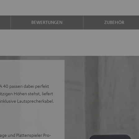
BEWERTUNGEN
ZUBEHÖR
MA 40 passen dabei perfekt
tzigen Höhen stehst, liefert
inklusive Lautsprecherkabel.
ge und Plattenspieler Pro-