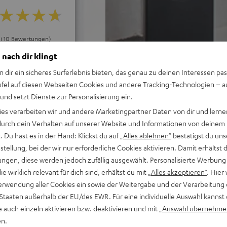
ei 10 Bewertungen)
 nach dir klingt
n dir ein sicheres Surferlebnis bieten, das genau zu deinen Interessen pas
EWERTUNGEN
ufel auf diesen Webseiten Cookies und andere Tracking-Technologien – 
 und setzt Dienste zur Personalisierung ein.
ies verarbeiten wir und andere Marketingpartner Daten von dir und lernen
- durch dein Verhalten auf unserer Website und Informationen von deinem
 Du hast es in der Hand: Klickst du auf
„Alles ablehnen“
bestätigst du uns
tellung, bei der wir nur erforderliche Cookies aktivieren. Damit erhältst 
ngen, diese werden jedoch zufällig ausgewählt. Personalisierte Werbung
die wirklich relevant für dich sind, erhältst du mit
„Alles akzeptieren“
. Hier 
erwendung aller Cookies ein sowie der Weitergabe und der Verarbeitung 
 Staaten außerhalb der EU/des EWR. Für eine individuelle Auswahl kannst 
e auch einzeln aktivieren bzw. deaktivieren und mit
„Auswahl übernehme
en.