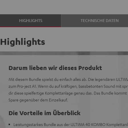
HIGHLIGHTS
TECHNISCHE DATEN
Highlights
Darum lieben wir dieses Produkt
Mit diesem Bundle spielst du einfach alles ab. Die legendären ULTI
zum Pro-ject A1. Wenn du auf kräftigen, bassbetonten Sound mit spri
dir diese spielfertige Komplettanlage genau das. Das Bundle kommt 
Spare gegenüber dem Einzelkauf.
Die Vorteile im Überblick
Leistungsstarkes Bundle aus der ULTIMA 40 KOMBO Komplettanla