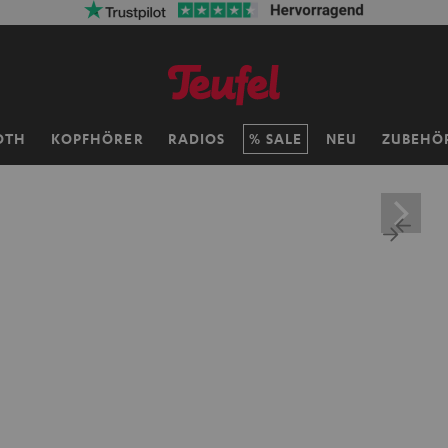
OTH
KOPFHÖRER
RADIOS
SALE
NEU
ZUBEHÖ