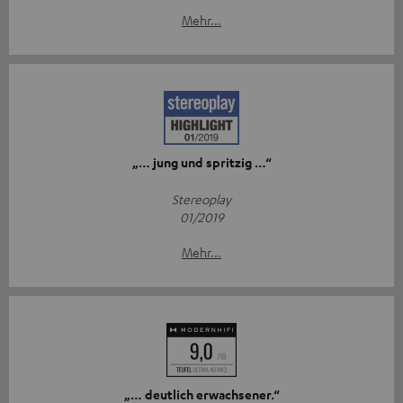
Mehr...
„… jung und spritzig …“
Stereoplay
01/2019
Mehr...
„… deutlich erwachsener.“