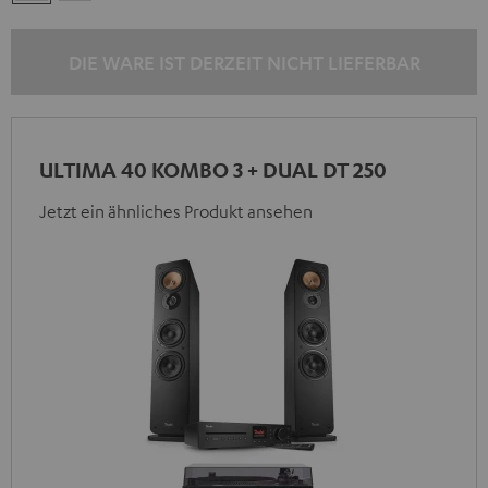
/
/
Schwarz
Schwarz
DIE WARE IST DERZEIT NICHT LIEFERBAR
ULTIMA 40 KOMBO 3 + DUAL DT 250
Jetzt ein ähnliches Produkt ansehen