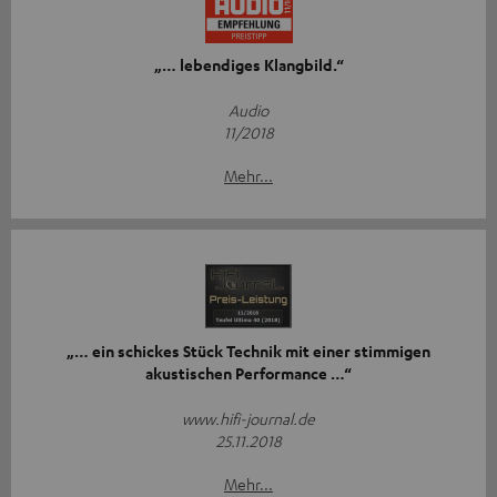
„… lebendiges Klangbild.“
Audio
11/2018
Mehr...
„… ein schickes Stück Technik mit einer stimmigen
akustischen Performance …“
www.hifi-journal.de
25.11.2018
Mehr...