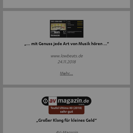
„… mit Genuss jede Art von Musik hören …“
www.lowbeats.de
24.11.2018
Mehr...
„Großer Klang für kleines Geld“
AV-Magazin