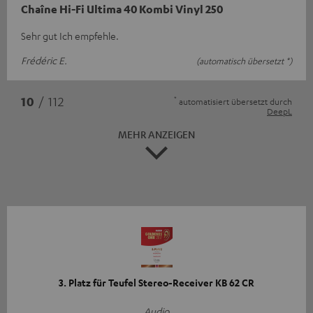
Chaîne Hi-Fi Ultima 40 Kombi Vinyl 250
Sehr gut Ich empfehle.
Frédéric E.
(automatisch übersetzt *)
*
10
/ 112
automatisiert übersetzt durch
DeepL
MEHR ANZEIGEN
3. Platz für Teufel Stereo-Receiver KB 62 CR
Audio