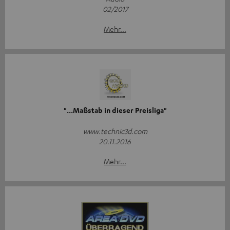
02/2017
Mehr...
"...Maßstab in dieser Preisliga"
www.technic3d.com
20.11.2016
Mehr...