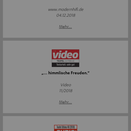
www.modernhifi.de
04.12.2018
Mehr...
„… himmlische Freuden.“
Video
11/2018
Mehr...