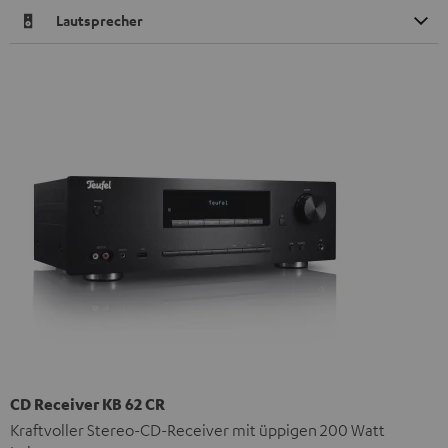
Lautsprecher
CD Receiver KB 62 CR
Kraftvoller Stereo-CD-Receiver mit üppigen 200 Watt