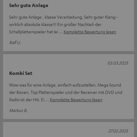
Sehr gute Anlage
Sehr gute Anlage , klasse Verarbeitung. Sehr guter Klang--
wirklich absolute klasse!!! Ein großer Nachteil-der
Schallplattenspieler hat lei
Komplette Bewertung lesen
Ralf U.
03.03.2025
Kombi Set
Wow was für eine Anlage, einfach aufzustellen. Mega Sound
der Boxen, Top Plattenspieler und der Receiver mit DVD und
Radio ist der Hit. Ei
Komplette Bewertung lesen
Markus B.
27.02.2025