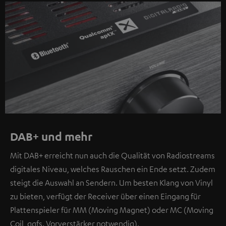
DAB+ und mehr
Mit DAB+ erreicht nun auch die Qualität von Radiostreams
digitales Niveau, welches Rauschen ein Ende setzt. Zudem
steigt die Auswahl an Sendern. Um besten Klang von Vinyl
zu bieten, verfügt der Receiver über einen Eingang für
Plattenspieler für MM (Moving Magnet) oder MC (Moving
Coil, ggfs. Vorverstärker notwendig).