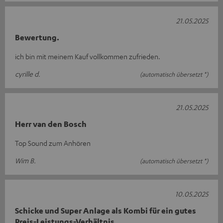
21.05.2025
Bewertung.
ich bin mit meinem Kauf vollkommen zufrieden.
cyrille d.
(automatisch übersetzt *)
21.05.2025
Herr van den Bosch
Top Sound zum Anhören
Wim B.
(automatisch übersetzt *)
10.05.2025
Schicke und Super Anlage als Kombi für ein gutes
Preis-Leistungs-Verhältnis