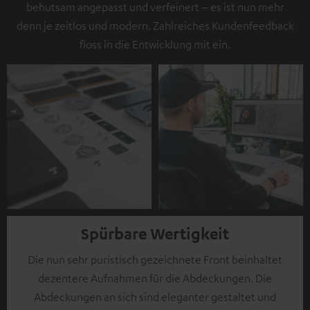
behutsam angepasst und verfeinert – es ist nun mehr
denn je zeitlos und modern. Zahlreiches Kundenfeedback
floss in die Entwicklung mit ein.
Spürbare Wertigkeit
Die nun sehr puristisch gezeichnete Front beinhaltet
dezentere Aufnahmen für die Abdeckungen. Die
Abdeckungen an sich sind eleganter gestaltet und