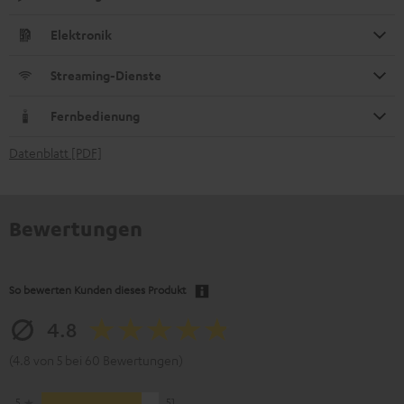
Elektronik
Streaming-Dienste
Fernbedienung
Datenblatt [PDF]
Bewertungen
So bewerten Kunden dieses Produkt
4.8
(4.8 von 5 bei 60 Bewertungen)
5
51