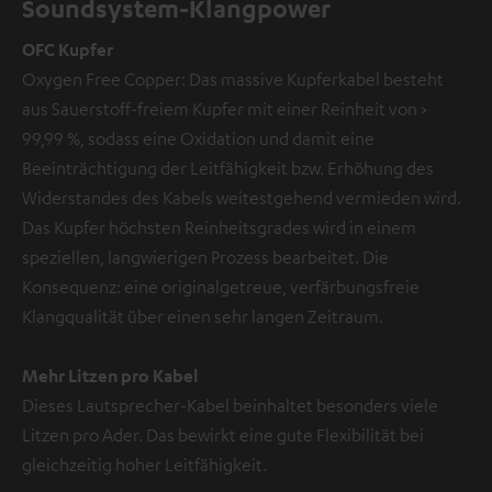
Soundsystem-Klangpower
OFC Kupfer
Oxygen Free Copper: Das massive Kupferkabel besteht
aus Sauerstoff-freiem Kupfer mit einer Reinheit von >
99,99 %, sodass eine Oxidation und damit eine
Beeinträchtigung der Leitfähigkeit bzw. Erhöhung des
Widerstandes des Kabels weitestgehend vermieden wird.
Das Kupfer höchsten Reinheitsgrades wird in einem
speziellen, langwierigen Prozess bearbeitet. Die
Konsequenz: eine originalgetreue, verfärbungsfreie
Klangqualität über einen sehr langen Zeitraum.
Mehr Litzen pro Kabel
Dieses Lautsprecher-Kabel beinhaltet besonders viele
Litzen pro Ader. Das bewirkt eine gute Flexibilität bei
gleichzeitig hoher Leitfähigkeit.