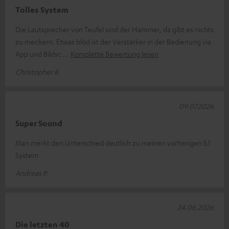
Tolles System
Die Lautsprecher von Teufel sind der Hammer, da gibt es nichts
zu meckern. Etwas blöd ist der Verstärker in der Bedienung via
App und Bildsc
Komplette Bewertung lesen
Christopher B.
09.07.2026
Super Sound
Man merkt den Unterschied deutlich zu meinen vorherigen 5.1
System
Andreas P.
24.06.2026
Die letzten 40