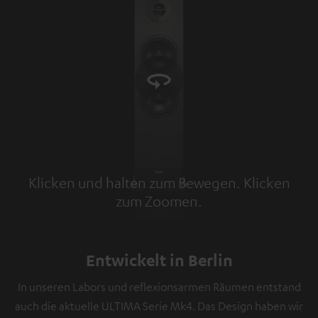
Klicken und halten zum Bewegen. Klicken
zum Zoomen.
Tap to zoom
Entwickelt in Berlin
In unseren Labors und reflexionsarmen Räumen entstand
auch die aktuelle ULTIMA Serie Mk4. Das Design haben wir