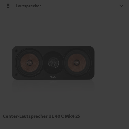
Lautsprecher
Center-Lautsprecher UL 40 C Mk4 25