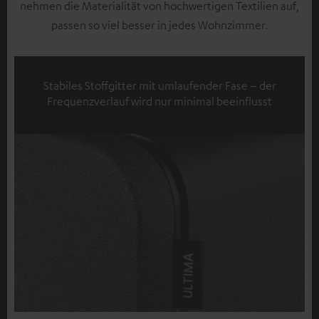
nehmen die Materialität von hochwertigen Textilien auf,
passen so viel besser in jedes Wohnzimmer.
Stabiles Stoffgitter mit umlaufender Fase – der
Frequenzverlauf wird nur minimal beeinflusst