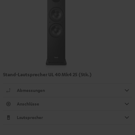
Stand-Lautsprecher UL 40 Mk4 25 (Stk.)
Abmessungen
Anschlüsse
Lautsprecher