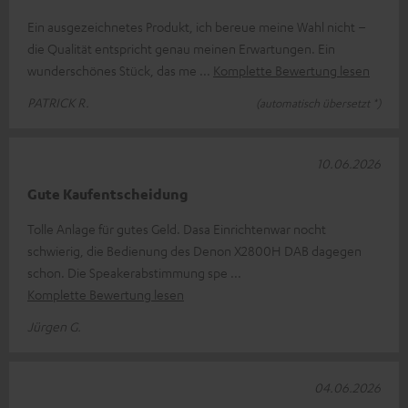
Ein ausgezeichnetes Produkt, ich bereue meine Wahl nicht –
die Qualität entspricht genau meinen Erwartungen. Ein
wunderschönes Stück, das me
Komplette Bewertung lesen
PATRICK R.
(automatisch übersetzt *)
10.06.2026
Gute Kaufentscheidung
Tolle Anlage für gutes Geld. Dasa Einrichtenwar nocht
schwierig, die Bedienung des Denon X2800H DAB dagegen
schon. Die Speakerabstimmung spe
Komplette Bewertung lesen
Jürgen G.
04.06.2026