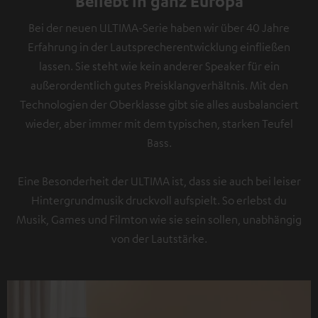
Beliebt in ganz Europa
Bei der neuen ULTIMA-Serie haben wir über 40 Jahre
Erfahrung in der Lautsprecherentwicklung einfließen
lassen. Sie steht wie kein anderer Speaker für ein
außerordentlich gutes Preisklangverhältnis. Mit den
Technologien der Oberklasse gibt sie alles ausbalanciert
wieder, aber immer mit dem typischen, starken Teufel
Bass.
Eine Besonderheit der ULTIMA ist, dass sie auch bei leiser
Hintergrundmusik druckvoll aufspielt. So erlebst du
Musik, Games und Filmton wie sie sein sollen, unabhängig
von der Lautstärke.