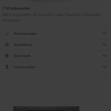
T 10 Subwoofer
Aktiv-Subwoofer: als Frontfire- oder Downfire-Subwoofer
einsetzbar.
Abmessungen
Anschlüsse
Elektronik
Lautsprecher