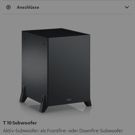
Anschlüsse
T 10 Subwoofer
Aktiv-Subwoofer: als Frontfire- oder Downfire-Subwoofer