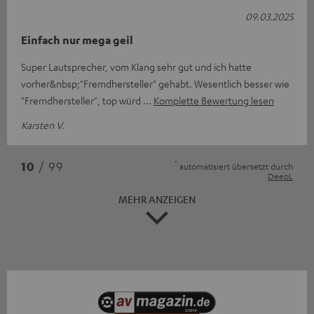
09.03.2025
Einfach nur mega geil
Super Lautsprecher, vom Klang sehr gut und ich hatte
vorher&nbsp;"Fremdhersteller" gehabt. Wesentlich besser wie
"Fremdhersteller", top würd
Komplette Bewertung lesen
Karsten V.
*
10
/ 99
automatisiert übersetzt durch
DeepL
MEHR ANZEIGEN