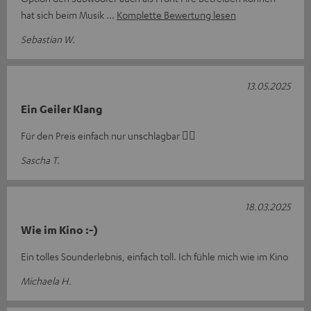
hat sich beim Musik
Komplette Bewertung lesen
Sebastian W.
13.05.2025
Ein Geiler Klang
Für den Preis einfach nur unschlagbar 👍🏻
Sascha T.
18.03.2025
Wie im Kino :-)
Ein tolles Sounderlebnis, einfach toll. Ich fühle mich wie im Kino
Michaela H.