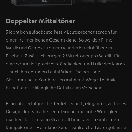
Doppelter Mitteltöner
5 identisch aufgebaute Passiv Lautsprecher sorgen für
einen harmonischen Gesamtklang. So werden Filme,
Musik und Games zu einem wunderbar einhüllenden
Erlebnis. Zusätzlich bürgen 2 Mitteltöner pro Satellit für
eine optimale Sprachverständlichkeit und Fülle des Klangs
– auch bei geringen Lautstärken. Die neutrale
Abstimmung in Kombination mit der 2-Wege-Technik
bringt feinste klangliche Details zum Vorschein.
Erprobte, erfolgreiche Teufel Technik, elegantes, zeitloses
Design, der typische Teufel Sound und hohe Wertigkeit
machen das Consono 35 zum all time favorite unter den
kompakten 5.1-Heimkino-Sets – zahlreiche Testergebnisse