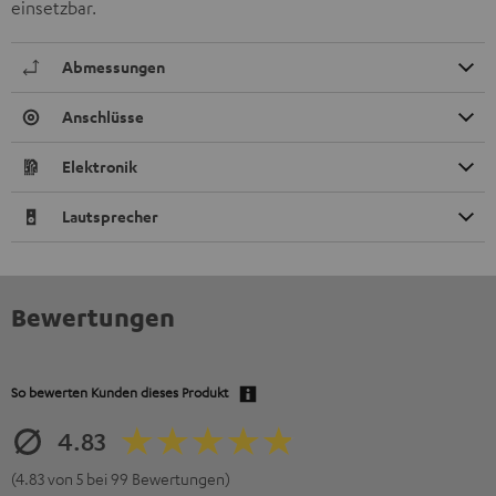
einsetzbar.
Abmessungen
Anschlüsse
Elektronik
Lautsprecher
Bewertungen
So bewerten Kunden dieses Produkt
4.83
(4.83 von 5 bei 99 Bewertungen)