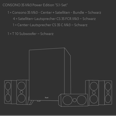
CONSONO 35 Mk3 Power Edition "5.1-Set"
1 × Consono 35 Mk3 - Center + Satelliten - Bundle – Schwarz
4 × Satelliten-Lautsprecher CS 35 FCR Mk3 – Schwarz
1 × Center-Lautsprecher CS 35 C Mk3 – Schwarz
1 × T 10 Subwoofer – Schwarz