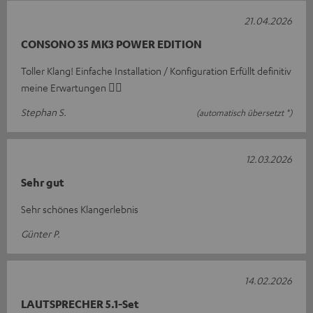
21.04.2026
CONSONO 35 MK3 POWER EDITION
Toller Klang! Einfache Installation / Konfiguration Erfüllt definitiv
meine Erwartungen 👍🏻
Stephan S.
(automatisch übersetzt *)
12.03.2026
Sehr gut
Sehr schönes Klangerlebnis
Günter P.
14.02.2026
LAUTSPRECHER 5.1-Set