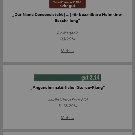
„Der Name Consono steht […] für bezahlbare Heimkino-
Beschallung“
AV Magazin
03/2014
Mehr...
„Angenehm natürlicher Stereo-Klang“
Audio Video Foto Bild
11-12/2014
Mehr...