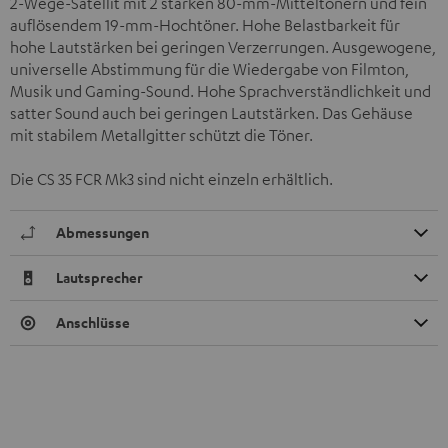
2-Wege-Satellit mit 2 starken 80-mm-Mitteltönern und fein
auflösendem 19-mm-Hochtöner. Hohe Belastbarkeit für
hohe Lautstärken bei geringen Verzerrungen. Ausgewogene,
universelle Abstimmung für die Wiedergabe von Filmton,
Musik und Gaming-Sound. Hohe Sprachverständlichkeit und
satter Sound auch bei geringen Lautstärken. Das Gehäuse
mit stabilem Metallgitter schützt die Töner.
Die CS 35 FCR Mk3 sind nicht einzeln erhältlich.
Abmessungen
Lautsprecher
Anschlüsse