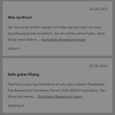
26.06.2026
Wie im Kino!
Der Sound ist einfach spitze. Ich habe das Set noch um zwei
Standlautsprecher erweitert, die ich vorher schon hatte. Jetzt
klingt mein Wohnz
Komplette Bewertung lesen
Mirko F.
02.06.2026
Sehr guter Klang
Das Preis Leistungs Verhältnis ist sehr gut in dieser Preisklasse.
Das Boxset wird mit einem Denon AVR X1800H betrieben. Der
Klang hat meine
Komplette Bewertung lesen
Matthias E.