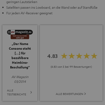
geringen Lautstärken
Satelliten passen ins Lowboard, an die Wand oder auf Standfüße
Für jeden AV-Receiver geeignet
„Der Name
Consono steht
[…] für
4.83
bezahlbare
Heimkino-
(4.83 von 5 bei 99 Bewertungen)
Beschallung“
AV Magazin
03/2014
ALLE
ALLE BEWERTUNGEN
TESTBERICHTE