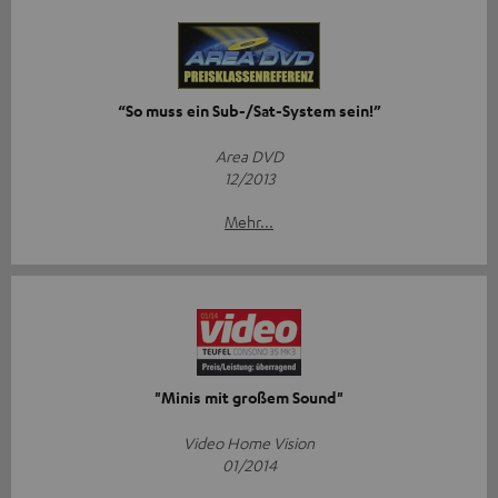
“So muss ein Sub-/Sat-System sein!”
Area DVD
12/2013
Mehr...
"Minis mit großem Sound"
Video Home Vision
01/2014