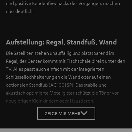
und positive Kundenfeedbacks des Vorgängers machen
dies deutlich.
Aufstellung: Regal, Standfuß, Wand
Die Satelliten stehen unauffällig und platzsparend im
Regal, der Center kommt mit Tischschale direkt unter den
TV. Alles passt auch einfach mit der integrierten
Schlüssellochhalterung an die Wand oder auf einen
optionalen Standfuß (AC 1001 SP). Das stabile und
akustisch optimierte Metallgitter schützt die Töner vor
neugierigen Kleinkindern oder Haustieren.
ZEIGE MIR MEHR