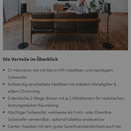
Die Vorteile im Überblick
5.1-Heimkino-Set mit Micro-HiFi-Satelliten und mächtigem
Subwoofer
Aufwendig verarbeitete Satelliten mit stabilem Metallgitter &
edlem Chromring
5 identische 2-Wege-Boxen mit je 2 Mitteltönern für realistischen,
leistungsstarken Raumklang
Mächtiger Subwoofer, wahlweise als Front- oder Downfire-
Subwoofer verwendbar, optional kabellos ansteuerbar
Center-Speaker mit sehr guter Sprachverständlichkeit auch bei