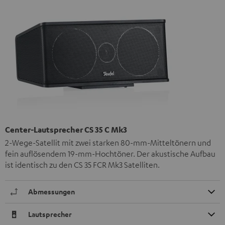
Center-Lautsprecher CS 35 C Mk3
2-Wege-Satellit mit zwei starken 80-mm-Mitteltönern und
fein auflösendem 19-mm-Hochtöner. Der akustische Aufbau
ist identisch zu den CS 35 FCR Mk3 Satelliten.
Abmessungen
Lautsprecher