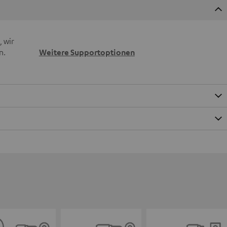
 wir
n.
Weitere Supportoptionen