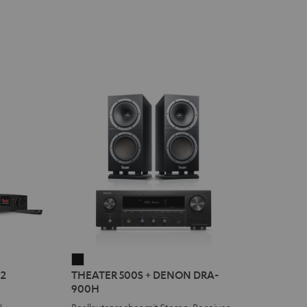
THEATER
2
THEATER 500S + DENON DRA-
500S
900H
+
N
Reallautsprecher mit Stereo-Receiver