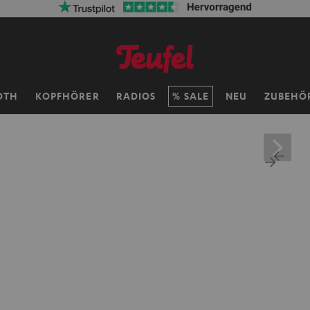
OTH
KOPFHÖRER
RADIOS
SALE
NEU
ZUBEHÖ